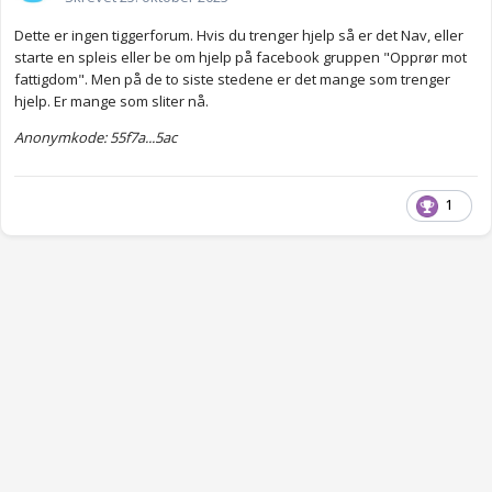
Dette er ingen tiggerforum. Hvis du trenger hjelp så er det Nav, eller
starte en spleis eller be om hjelp på facebook gruppen "Opprør mot
fattigdom". Men på de to siste stedene er det mange som trenger
hjelp. Er mange som sliter nå.
Anonymkode: 55f7a...5ac
1