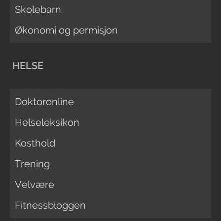
Skolebarn
Økonomi og permisjon
HELSE
Doktoronline
Helseleksikon
Kosthold
Trening
Velvære
Fitnessbloggen