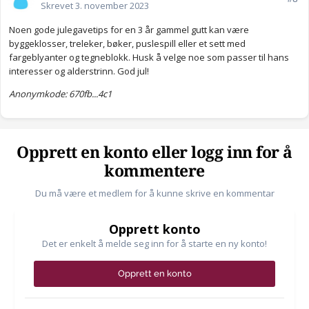
Skrevet
3. november 2023
Noen gode julegavetips for en 3 år gammel gutt kan være
byggeklosser, treleker, bøker, puslespill eller et sett med
fargeblyanter og tegneblokk. Husk å velge noe som passer til hans
interesser og alderstrinn. God jul!
Anonymkode: 670fb...4c1
Opprett en konto eller logg inn for å
kommentere
Du må være et medlem for å kunne skrive en kommentar
Opprett konto
Det er enkelt å melde seg inn for å starte en ny konto!
Opprett en konto