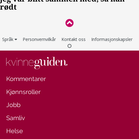
Språk
Personvernvilkår
Kontakt oss
Informasjonskapsler
Kommentarer
Kjønnsroller
Jobb
Samliv
Helse