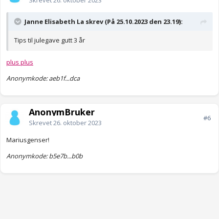
Skrevet
26. oktober 2023
Janne Elisabeth La skrev (På 25.10.2023 den 23.19):
Tips til julegave gutt 3 år
plus plus
Anonymkode: aeb1f...dca
AnonymBruker
#6
Skrevet
26. oktober 2023
Mariusgenser!
Anonymkode: b5e7b...b0b