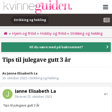
Strikking og hekling
»
Hjem og fritid
»
Hobby og fritid
»
Strikking og hekling
Vil du være med på bakrommet?
Tips til julegave gutt 3 år
Av Janne Elisabeth La
25. oktober 2023
i
Strikking og hekling
Janne Elisabeth La
#1
Skrevet
25. oktober 2023
Tips til julegave gutt 3 år