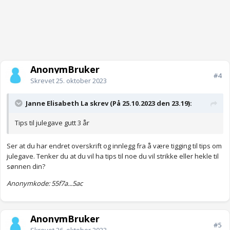
AnonymBruker
#4
Skrevet
25. oktober 2023
Janne Elisabeth La skrev (På 25.10.2023 den 23.19):
Tips til julegave gutt 3 år
Ser at du har endret overskrift og innlegg fra å være tigging til tips om
julegave. Tenker du at du vil ha tips til noe du vil strikke eller hekle til
sønnen din?
Anonymkode: 55f7a...5ac
AnonymBruker
#5