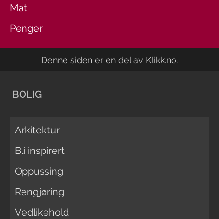
Mat
Penger
Denne siden er en del av
Klikk.no
.
BOLIG
Arkitektur
Bli inspirert
Oppussing
Rengjøring
Vedlikehold