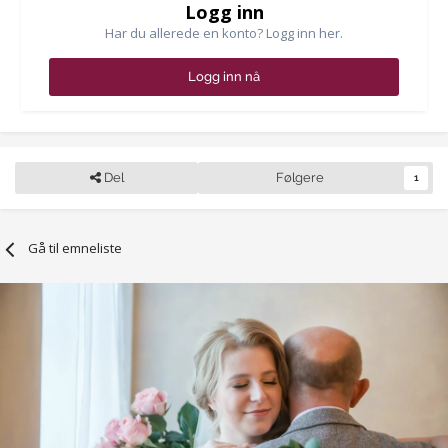
Logg inn
Har du allerede en konto? Logg inn her.
Logg inn nå
Del
Følgere
1
Gå til emneliste