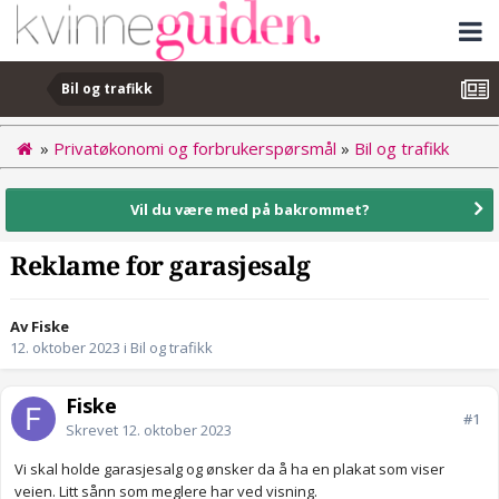
Bil og trafikk
»
Privatøkonomi og forbrukerspørsmål
»
Bil og trafikk
Vil du være med på bakrommet?
Reklame for garasjesalg
Av Fiske
12. oktober 2023
i
Bil og trafikk
Fiske
#1
Skrevet
12. oktober 2023
Vi skal holde garasjesalg og ønsker da å ha en plakat som viser
veien. Litt sånn som meglere har ved visning.