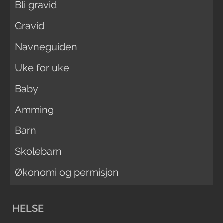
Bli gravid
Gravid
Navneguiden
Uke for uke
Baby
Amming
Barn
Skolebarn
Økonomi og permisjon
HELSE