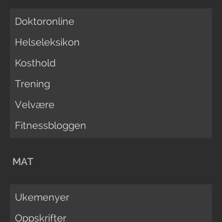
Doktoronline
Helseleksikon
Kosthold
Trening
Velvære
Fitnessbloggen
MAT
Ukemenyer
Oppskrifter