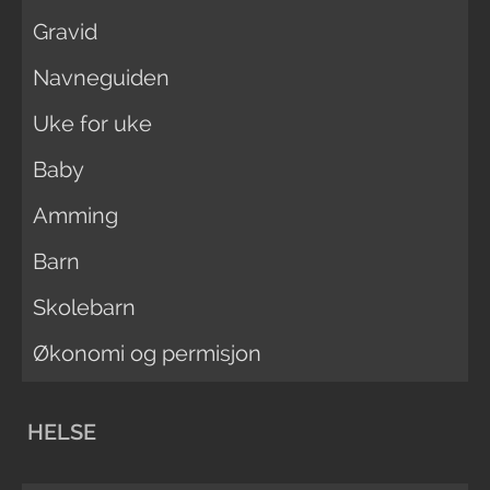
Gravid
Navneguiden
Uke for uke
Baby
Amming
Barn
Skolebarn
Økonomi og permisjon
HELSE