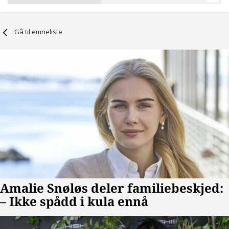
Gå til emneliste