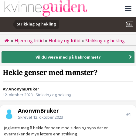
Strikking og hekling
»
Hjem og fritid
»
Hobby og fritid
»
Strikking og hekling
Vil du være med på bakrommet?
Hekle genser med mønster?
Av AnonymBruker
12. oktober 2023
i
Strikking og hekling
AnonymBruker
#1
Skrevet
12. oktober 2023
Jeg lærte meg å hekle for noen mnd siden og syns det er
overraskende mye lettere enn strikking.