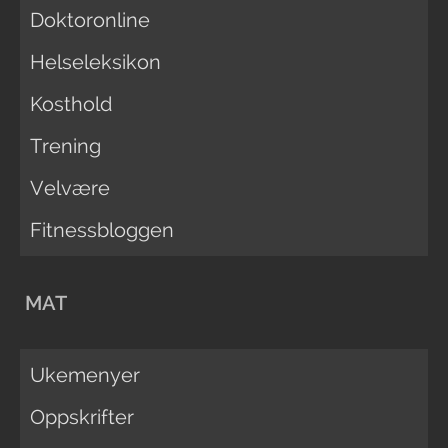
Doktoronline
Helseleksikon
Kosthold
Trening
Velvære
Fitnessbloggen
MAT
Ukemenyer
Oppskrifter