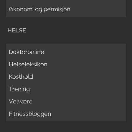
Økonomi og permisjon
HELSE
Doktoronline
Helseleksikon
Kosthold
Trening
Velvære
Fitnessbloggen