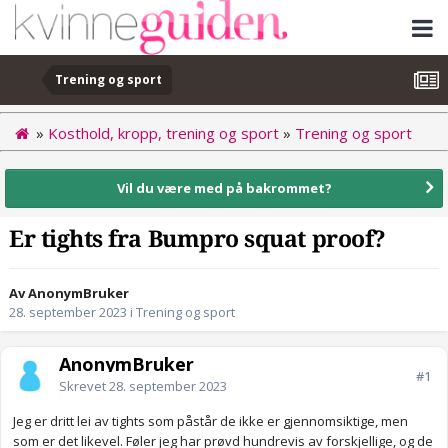
Trening og sport
»
Kosthold, kropp, trening og sport
»
Trening og sport
Vil du være med på bakrommet?
Er tights fra Bumpro squat proof?
Av AnonymBruker
28. september 2023
i
Trening og sport
AnonymBruker
#1
Skrevet
28. september 2023
Jeg er dritt lei av tights som påstår de ikke er gjennomsiktige, men
som er det likevel. Føler jeg har prøvd hundrevis av forskjellige, og de