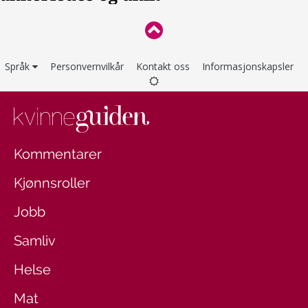
Språk
Personvernvilkår
Kontakt oss
Informasjonskapsler
Kommentarer
Kjønnsroller
Jobb
Samliv
Helse
Mat