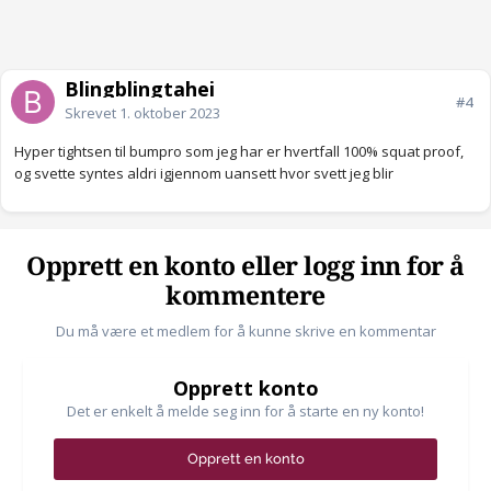
Blingblingtahei
#4
Skrevet
1. oktober 2023
Hyper tightsen til bumpro som jeg har er hvertfall 100% squat proof,
og svette syntes aldri igjennom uansett hvor svett jeg blir
Opprett en konto eller logg inn for å
kommentere
Du må være et medlem for å kunne skrive en kommentar
Opprett konto
Det er enkelt å melde seg inn for å starte en ny konto!
Opprett en konto