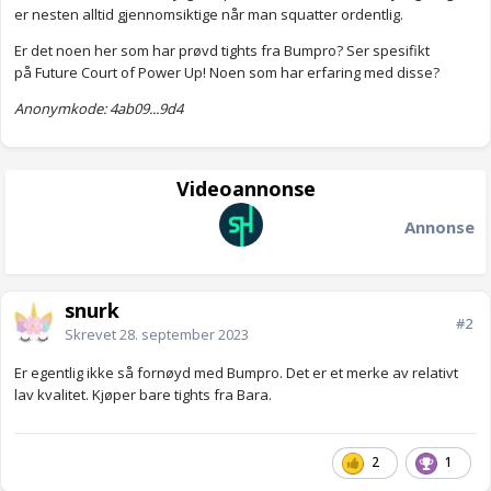
er nesten alltid gjennomsiktige når man squatter ordentlig.
Er det noen her som har prøvd tights fra Bumpro? Ser spesifikt
på Future Court of Power Up! Noen som har erfaring med disse?
Anonymkode: 4ab09...9d4
Videoannonse
Annonse
snurk
#2
Skrevet
28. september 2023
Er egentlig ikke så fornøyd med Bumpro. Det er et merke av relativt
lav kvalitet. Kjøper bare tights fra Bara.
2
1