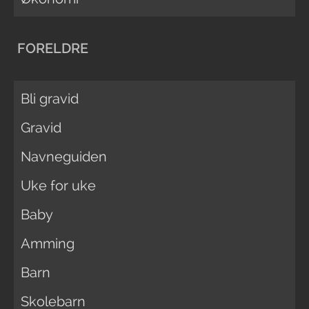
FORELDRE
Bli gravid
Gravid
Navneguiden
Uke for uke
Baby
Amming
Barn
Skolebarn