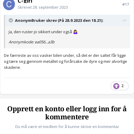
C-girl
#17
Skrevet
28. september 2023
AnonymBruker skrev (På 28.9.2023 den 18.21):
Ja, den ruster jo sikkert under også
🤷‍♀️
Anonymkode: ea056...a3b
De færreste av oss vasker bilen under, så det er der saltet får ligge
og tære seg gjennom metallet og forårsake de dyre og mer alvorlige
skadene.
2
Opprett en konto eller logg inn for å
kommentere
Du må være et medlem for å kunne skrive en kommentar