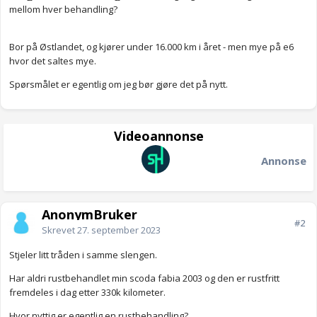
mellom hver behandling?
Bor på Østlandet, og kjører under 16.000 km i året - men mye på e6
hvor det saltes mye.
Spørsmålet er egentlig om jeg bør gjøre det på nytt.
Videoannonse
Annonse
AnonymBruker
#2
Skrevet
27. september 2023
Stjeler litt tråden i samme slengen.
Har aldri rustbehandlet min scoda fabia 2003 og den er rustfritt
fremdeles i dag etter 330k kilometer.
Hvor nyttig er egentlig en rustbehandling?