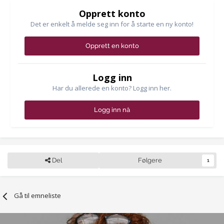
Opprett konto
Det er enkelt å melde seg inn for å starte en ny konto!
Opprett en konto
Logg inn
Har du allerede en konto? Logg inn her.
Logg inn nå
Del
Følgere
1
Gå til emneliste