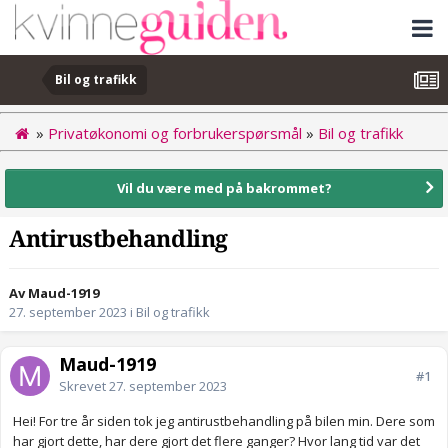
Bil og trafikk
»
Privatøkonomi og forbrukerspørsmål
»
Bil og trafikk
Vil du være med på bakrommet?
Antirustbehandling
Av Maud-1919
27. september 2023
i
Bil og trafikk
Maud-1919
#1
Skrevet
27. september 2023
Hei! For tre år siden tok jeg antirustbehandling på bilen min. Dere som
har gjort dette, har dere gjort det flere ganger? Hvor lang tid var det