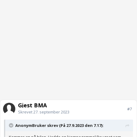
Gjest BMA
#7
Skrevet
27. september 2023
AnonymBruker skrev (På 27.9.2023 den 7.17):