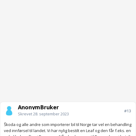
AnonymBruker
#13
Skrevet
28. september 2023
Ŝkoda og alle andre som importerer bil til Norge tar vel en behandling
ved innførsel til landet. Vi har nylig bestilt en Leaf og den får f.eks. en