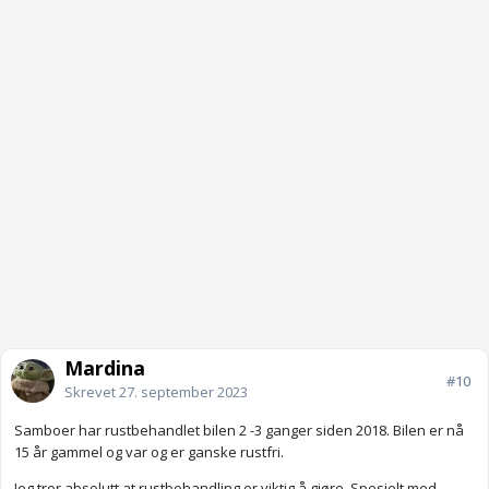
Mardina
#10
Skrevet
27. september 2023
Samboer har rustbehandlet bilen 2 -3 ganger siden 2018. Bilen er nå
15 år gammel og var og er ganske rustfri.
Jeg tror absolutt at rustbehandling er viktig å gjøre. Spesielt med