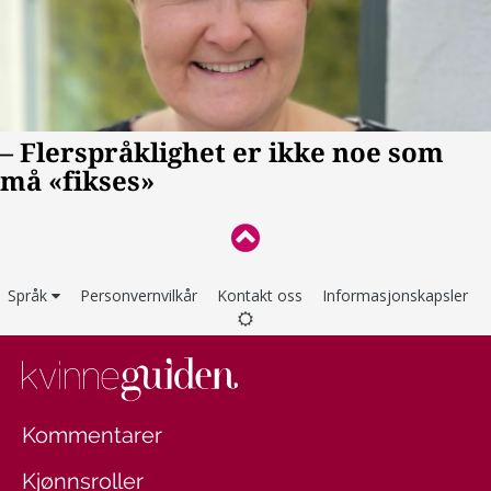
Språk
Personvernvilkår
Kontakt oss
Informasjonskapsler
Kommentarer
Kjønnsroller