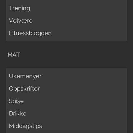
Trening
Velvære
Fitnessbloggen
MAT
Ukemenyer
Oppskrifter
Spise
Drikke
Middagstips