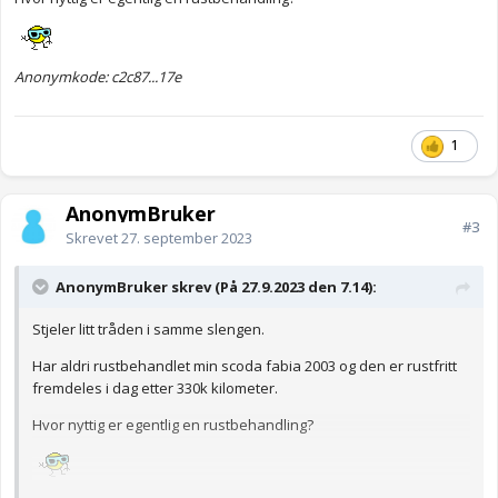
Anonymkode: c2c87...17e
1
AnonymBruker
#3
Skrevet
27. september 2023
AnonymBruker skrev (På 27.9.2023 den 7.14):
Stjeler litt tråden i samme slengen.
Har aldri rustbehandlet min scoda fabia 2003 og den er rustfritt
fremdeles i dag etter 330k kilometer.
Hvor nyttig er egentlig en rustbehandling?