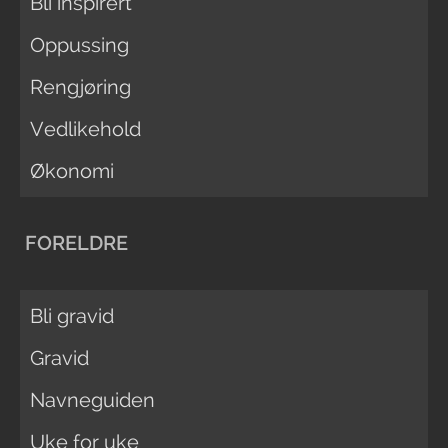
Bli inspirert
Oppussing
Rengjøring
Vedlikehold
Økonomi
FORELDRE
Bli gravid
Gravid
Navneguiden
Uke for uke