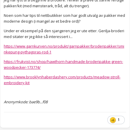
Jeg har lyst til å begynne å brodere. Tenker å prøve ut sånne ferdige
pakker/kit (med mønsterark, tråd, alt du trenger).
Noen som har tips til nettbutikker som har godt utvalg av pakker med
moderne design (i mangel av et bedre ord)?
Under er eksempel på den sjangeren jeg er ute etter. Gerilja-broderi
med sitater er jeg ikke så interessert i...
https://www.garnkurven.no/produkt/garnpakker/broderipakker/smi
nkepung-pythagoras-rod-1
https://frukvist.no/shop/hawthorn-handmade-broderipakke-green-
woodpecker-173774/
https://www.brooklynhaberdashery.com/products/meadow-stroll-
embroidery-kit
Anonymkode: bae9b...f08
1