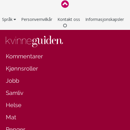
Språk
Personvernvilkår
Kontakt oss
Informasjonskapsler
Kommentarer
Kjønnsroller
Jobb
Samliv
Helse
Mat
Penger