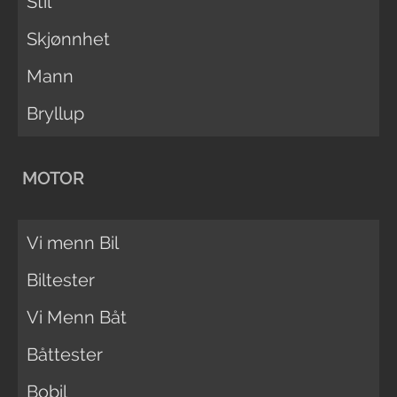
Stil
Skjønnhet
Mann
Bryllup
MOTOR
Vi menn Bil
Biltester
Vi Menn Båt
Båttester
Bobil