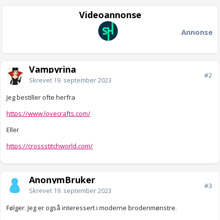
Videoannonse
Annonse
Vampyrina
#2
Skrevet
19. september 2023
Jeg bestiller ofte herfra
https://www.lovecrafts.com/
Eller
https://crossstitchworld.com/
AnonymBruker
#3
Skrevet
19. september 2023
Følger. Jeg er også interessert i moderne broderimønstre.