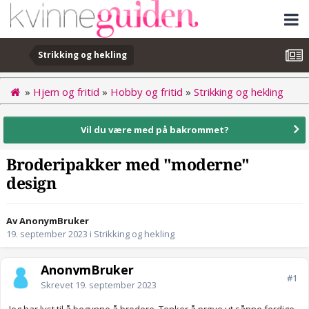
Strikking og hekling
»
Hjem og fritid
»
Hobby og fritid
»
Strikking og hekling
Vil du være med på bakrommet?
Broderipakker med "moderne"
design
Av AnonymBruker
19. september 2023
i
Strikking og hekling
AnonymBruker
#1
Skrevet
19. september 2023