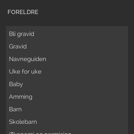
FORELDRE
Bli gravid
Gravid
Navneguiden
Uke for uke
Baby
Amming
Barn
Skolebarn