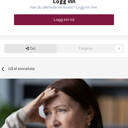
Logg inn
Har du allerede en konto? Logg inn her.
Logg inn nå
Del
Følgere
0
Gå til emneliste