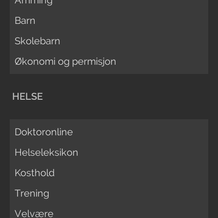
Barn
Skolebarn
Økonomi og permisjon
HELSE
Doktoronline
Helseleksikon
Kosthold
Trening
Velvære