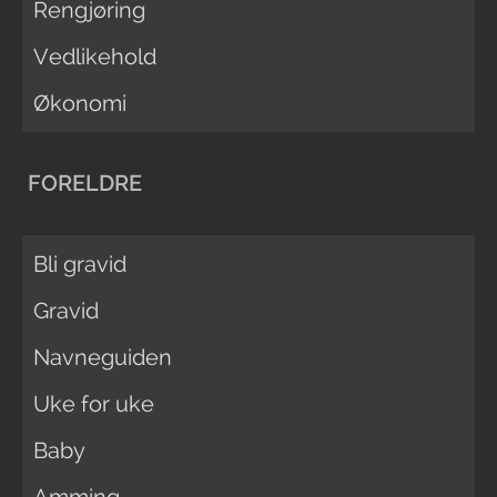
Rengjøring
Vedlikehold
Økonomi
FORELDRE
Bli gravid
Gravid
Navneguiden
Uke for uke
Baby
Amming