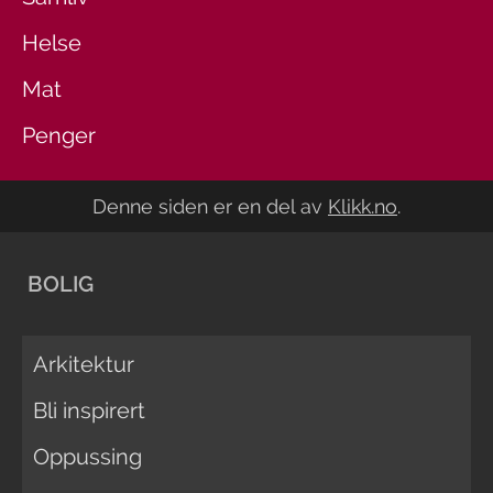
Helse
Mat
Penger
Denne siden er en del av
Klikk.no
.
BOLIG
Arkitektur
Bli inspirert
Oppussing