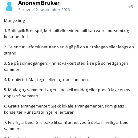
AnonymBruker
#3
Skrevet
12. september 2023
Mange ting!
1. Spill spill: Brettspill, kortspill eller videospill kan være morsomt og
kostnadsfritt.
2. Ta en tur: Utforsk naturen ved å gå på en tur i skogen eller langs en
strand.
3. Se på solnedgangen: Finn et vakkert sted å se på solnedgangen
sammen.
4. Kreativ tid: Mal, tegn, eller lag noe sammen.
5. Matlaging sammen: Lag en spesiell middag eller prøv å lage en ny
oppskrift sammen.
6. Gratis arrangementer: Sjekk lokale arrangementer, som gratis
konserter, kunstutstillinger eller turer.
7. Frivillig arbeid: Gi tilbake til samfunnet ved å delta i frivillig arbeid
sammen.