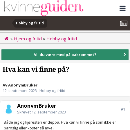
Hobby og fritid
»
Hjem og fritid
»
Hobby og fritid
Vil du være med på bakrommet?
Hva kan vi finne på?
Av AnonymBruker
12. september 2023
i
Hobby og fritid
AnonymBruker
#1
Skrevet
12. september 2023
Både jeg og kjøresten er deppa. Hva kan vi finne på som ikke er
barnslig eller koster så mye?