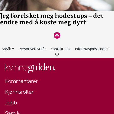
Språk
Personvernvilkår
Kontakt oss
Informasjonskapsler
Kommentarer
Kjønnsroller
Jobb
Samliv