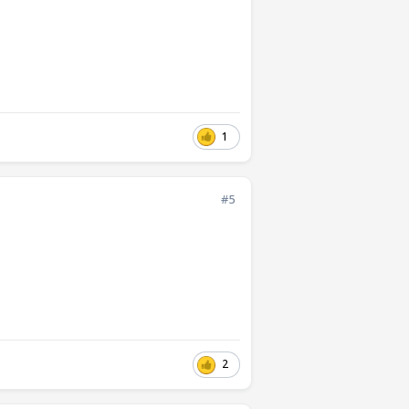
1
#5
2