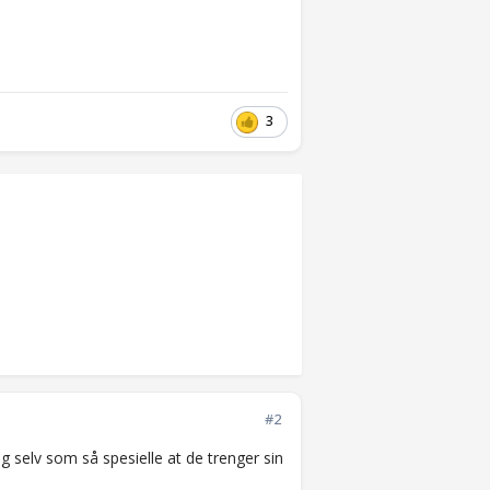
3
#2
g selv som så spesielle at de trenger sin