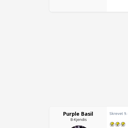
Purple Basil
Skrevet
9.
B-Kjendis