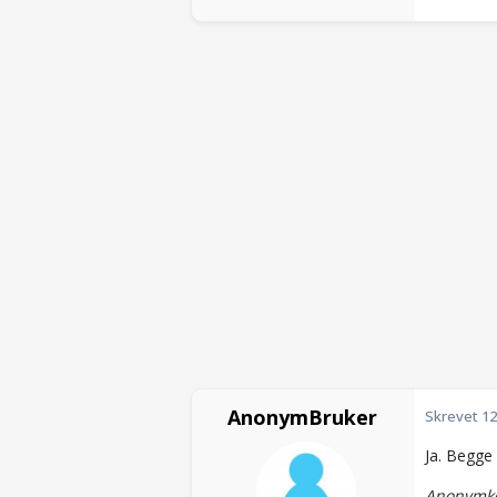
AnonymBruker
Skrevet
12
Ja. Begge 
Anonymko