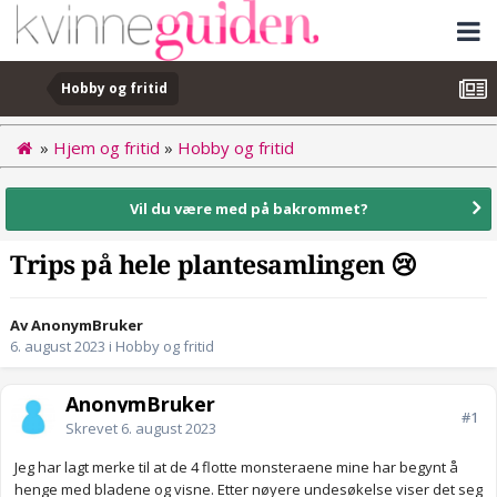
Hobby og fritid
»
Hjem og fritid
»
Hobby og fritid
Vil du være med på bakrommet?
Trips på hele plantesamlingen 😢
Av AnonymBruker
6. august 2023
i
Hobby og fritid
AnonymBruker
#1
Skrevet
6. august 2023
Jeg har lagt merke til at de 4 flotte monsteraene mine har begynt å
henge med bladene og visne. Etter nøyere undesøkelse viser det seg