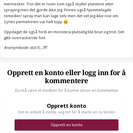
mennesker. Tror det er noen som også skyller plantene etter
spraying men det gjorde ikke jeg. Finnes også hjemmelagde
remedier/ spray man kan lage selv men det vet jeg ikke noe om.
Synes permetrinen var helt topp
😄
Oppdaget de også fordi en monstera plutselig ble brun og trist. Det
gikk overraskende fort.
Anonymkode: dcb7c...fff
Opprett en konto eller logg inn for å
kommentere
Du må være et medlem for å kunne skrive en kommentar
Opprett konto
Det er enkelt å melde seg inn for å starte en ny konto!
Opprett en konto