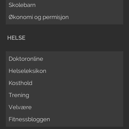
Skolebarn
Økonomi og permisjon
HELSE
Doktoronline
Helseleksikon
Kosthold
Trening
Velvære
Fitnessbloggen