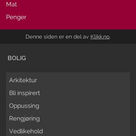
Mat
Penger
Denne siden er en del av
Klikk.no
.
BOLIG
Arkitektur
Bli inspirert
Oppussing
Rengjøring
Vedlikehold