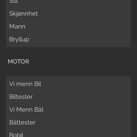
Stil
Skjønnhet
Mann
Bryllup
MOTOR
Vi menn Bil
Biltester
Vi Menn Båt
Båttester
Bobil