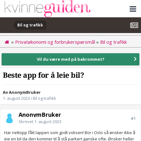
Bil og trafikk
»
Privatøkonomi og forbrukerspørsmål
»
Bil og trafikk
Vil du være med på bakrommet?
Beste app for å leie bil?
Av AnonymBruker
1. august 2023
i
Bil og trafikk
AnonymBruker
#1
Skrevet
1. august 2023
Har nettopp fått lappen som godt voksen! Bor i Oslo så ønsker ikke å
eie en bil da den kommer til å stå parkert ganske ofte. Ønsker heller