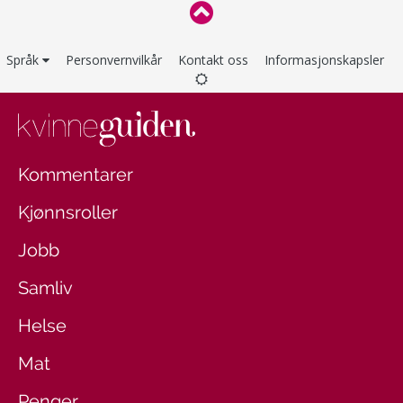
Språk
Personvernvilkår
Kontakt oss
Informasjonskapsler
Kommentarer
Kjønnsroller
Jobb
Samliv
Helse
Mat
Penger