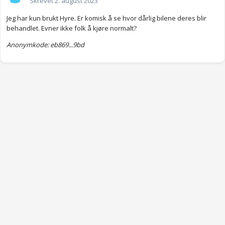
Skrevet
2. august 2023
Jeg har kun brukt Hyre. Er komisk å se hvor dårlig bilene deres blir
behandlet. Evner ikke folk å kjøre normalt?
Anonymkode: eb869...9bd