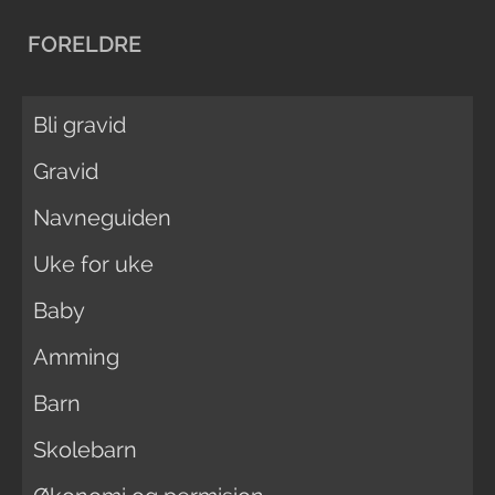
FORELDRE
Bli gravid
Gravid
Navneguiden
Uke for uke
Baby
Amming
Barn
Skolebarn