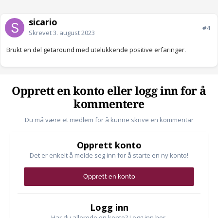
sicario
#4
Skrevet
3. august 2023
Brukt en del getaround med utelukkende positive erfaringer.
Opprett en konto eller logg inn for å
kommentere
Du må være et medlem for å kunne skrive en kommentar
Opprett konto
Det er enkelt å melde seg inn for å starte en ny konto!
Opprett en konto
Logg inn
Har du allerede en konto? Logg inn her.