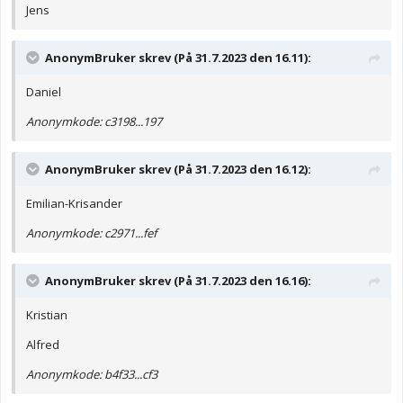
Jens
AnonymBruker skrev (På 31.7.2023 den 16.11):
Daniel
Anonymkode: c3198...197
AnonymBruker skrev (På 31.7.2023 den 16.12):
Emilian-Krisander
Anonymkode: c2971...fef
AnonymBruker skrev (På 31.7.2023 den 16.16):
Kristian
Alfred
Anonymkode: b4f33...cf3