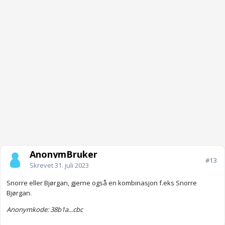
AnonymBruker
#13
Skrevet
31. juli 2023
Snorre eller Bjørgan, gjerne også en kombinasjon f.eks Snorre
Bjørgan.
Anonymkode: 38b1a...cbc