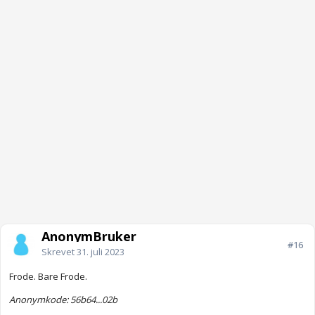
AnonymBruker
#16
Skrevet
31. juli 2023
Frode. Bare Frode.
Anonymkode: 56b64...02b