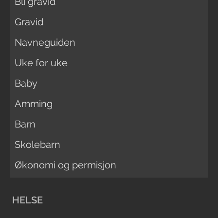
Bli gravid
Gravid
Navneguiden
Uke for uke
Baby
Amming
Barn
Skolebarn
Økonomi og permisjon
HELSE