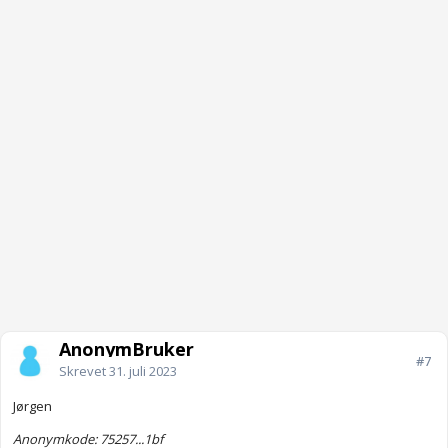
AnonymBruker
#7
Skrevet
31. juli 2023
Jørgen
Anonymkode: 75257...1bf