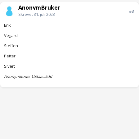
AnonymBruker
#3
Skrevet
31. juli 2023
Erik
Vegard
Steffen
Petter
Sivert
Anonymkode: 1b5aa...5dd