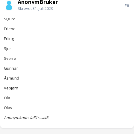
AnonymBruker
#6
Skrevet
31. juli 2023
Sigurd
Erlend
Erling
Sjur
Sverre
Gunnar
Åsmund
Vebjørn
Ola
Olav
Anonymkode: fa31c...a46