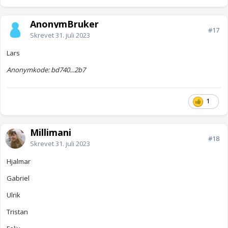
AnonymBruker
#17
Skrevet
31. juli 2023
Lars
Anonymkode: bd740...2b7
1
Millimani
#18
Skrevet
31. juli 2023
Hjalmar
Gabriel
Ulrik
Tristan