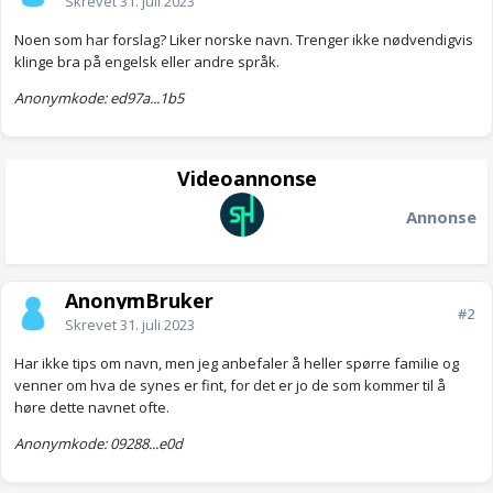
Skrevet
31. juli 2023
Noen som har forslag? Liker norske navn. Trenger ikke nødvendigvis
klinge bra på engelsk eller andre språk.
Anonymkode: ed97a...1b5
Videoannonse
Annonse
AnonymBruker
#2
Skrevet
31. juli 2023
Har ikke tips om navn, men jeg anbefaler å heller spørre familie og
venner om hva de synes er fint, for det er jo de som kommer til å
høre dette navnet ofte.
Anonymkode: 09288...e0d