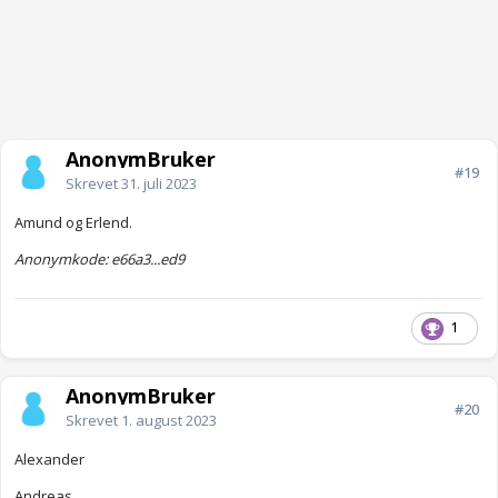
AnonymBruker
#19
Skrevet
31. juli 2023
Amund og Erlend.
Anonymkode: e66a3...ed9
1
AnonymBruker
#20
Skrevet
1. august 2023
Alexander
Andreas