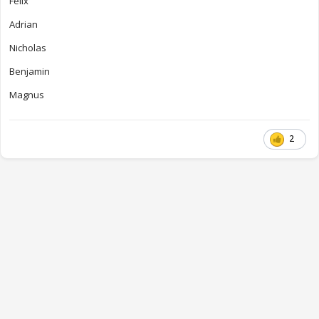
Felix
Adrian
Nicholas
Benjamin
Magnus
2