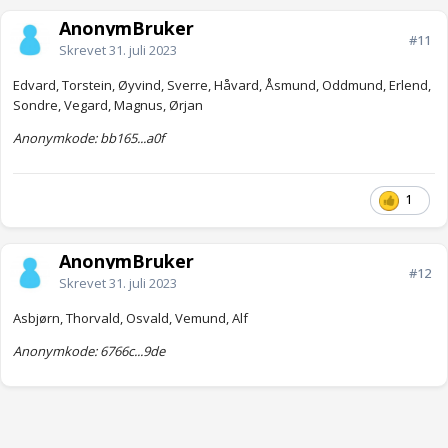
AnonymBruker
#11
Skrevet
31. juli 2023
Edvard, Torstein, Øyvind, Sverre, Håvard, Åsmund, Oddmund, Erlend,
Sondre, Vegard, Magnus, Ørjan
Anonymkode: bb165...a0f
1
AnonymBruker
#12
Skrevet
31. juli 2023
Asbjørn, Thorvald, Osvald, Vemund, Alf
Anonymkode: 6766c...9de