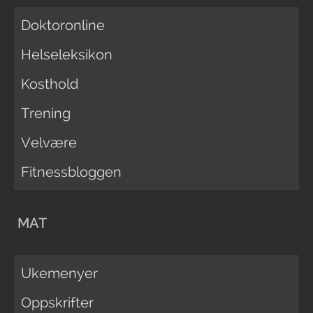
Doktoronline
Helseleksikon
Kosthold
Trening
Velvære
Fitnessbloggen
MAT
Ukemenyer
Oppskrifter