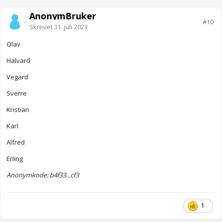
AnonymBruker
#10
Skrevet
31. juli 2023
Olav
Halvard
Vegard
Sverre
Kristian
Karl
Alfred
Erling
Anonymkode: b4f33...cf3
1