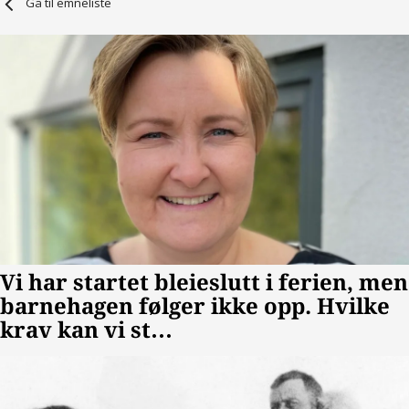
Gå til emneliste