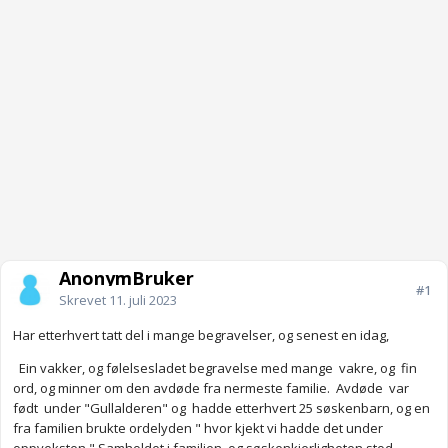
AnonymBruker
#1
Skrevet
11. juli 2023
Har etterhvert tatt del i mange begravelser, og senest en idag,
Ein vakker, og følelsesladet begravelse med mange vakre, og fin
ord, og minner om den avdøde fra nermeste familie. Avdøde var
født under "Gullalderen" og hadde etterhvert 25 søskenbarn, og en
fra familien brukte ordelyden " hvor kjekt vi hadde det under