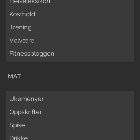
Helseleksikon
Kosthold
Trening
Velvære
Fitnessbloggen
MAT
Ukemenyer
Oppskrifter
Spise
Drikke