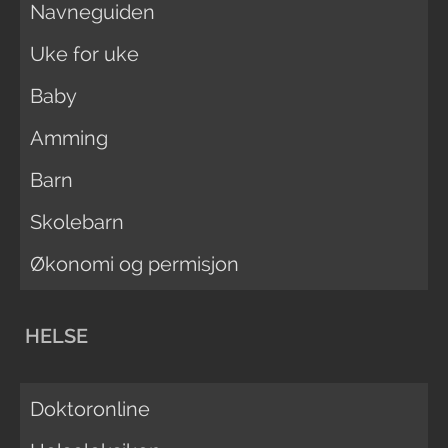
Navneguiden
Uke for uke
Baby
Amming
Barn
Skolebarn
Økonomi og permisjon
HELSE
Doktoronline