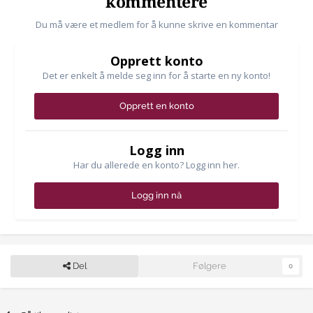
kommentere
Du må være et medlem for å kunne skrive en kommentar
Opprett konto
Det er enkelt å melde seg inn for å starte en ny konto!
Opprett en konto
Logg inn
Har du allerede en konto? Logg inn her.
Logg inn nå
Del
Følgere
0