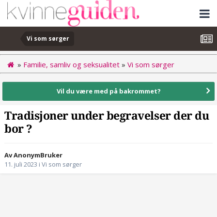
Vi som sørger
»
Familie, samliv og seksualitet
»
Vi som sørger
Vil du være med på bakrommet?
Tradisjoner under begravelser der du
bor ?
Av AnonymBruker
11. juli 2023
i
Vi som sørger