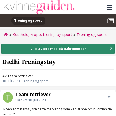
Trening og sport
»
Kosthold, kropp, trening og sport
»
Trening og sport
Vil du være med på bakrommet?
Dælhi Treningstøy
Av Team retriever
10. juli 2023
i
Trening og sport
Team retriever
#1
Skrevet
10. juli 2023
Noen som har tøy fra dette merket og som kan si noe om hvordan de
er i str?