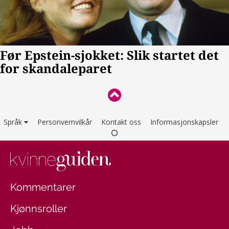
Språk
Personvernvilkår
Kontakt oss
Informasjonskapsler
Kommentarer
Kjønnsroller