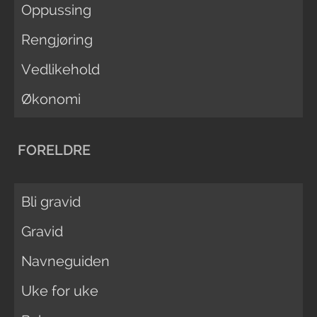
Oppussing
Rengjøring
Vedlikehold
Økonomi
FORELDRE
Bli gravid
Gravid
Navneguiden
Uke for uke