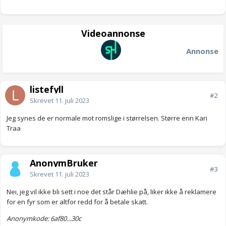
Videoannonse
Annonse
listefyll
#2
Skrevet
11. juli 2023
Jeg synes de er normale mot romslige i størrelsen. Større enn Kari
Traa
AnonymBruker
#3
Skrevet
11. juli 2023
Nei, jeg vil ikke bli sett i noe det står Dæhlie på, liker ikke å reklamere
for en fyr som er altfor redd for å betale skatt.
Anonymkode: 6af80...30c