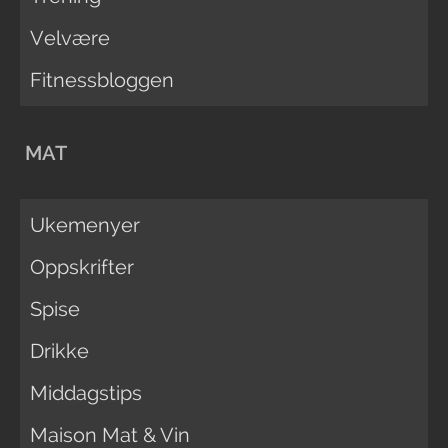
Velvære
Fitnessbloggen
MAT
Ukemenyer
Oppskrifter
Spise
Drikke
Middagstips
Maison Mat & Vin