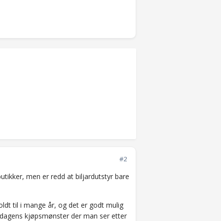
#2
butikker, men er redd at biljardutstyr bare
ldt til i mange år, og det er godt mulig
ed dagens kjøpsmønster der man ser etter