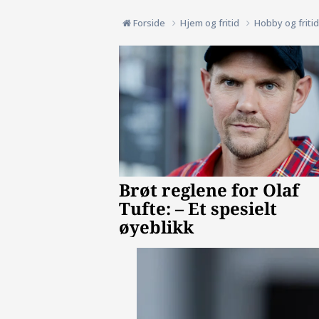
Forside
Hjem og fritid
Hobby og friti