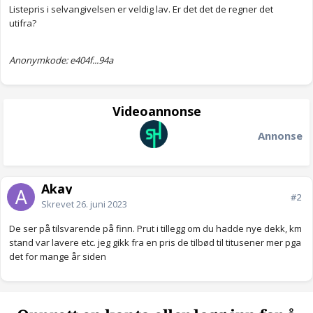
Listepris i selvangivelsen er veldig lav. Er det det de regner det
utifra?
Anonymkode: e404f...94a
Videoannonse
Annonse
Akay
#2
Skrevet
26. juni 2023
De ser på tilsvarende på finn. Prut i tillegg om du hadde nye dekk, km
stand var lavere etc. jeg gikk fra en pris de tilbød til titusener mer pga
det for mange år siden