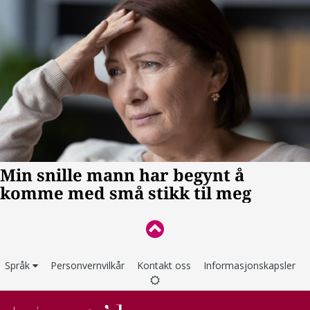
Språk
Personvernvilkår
Kontakt oss
Informasjonskapsler