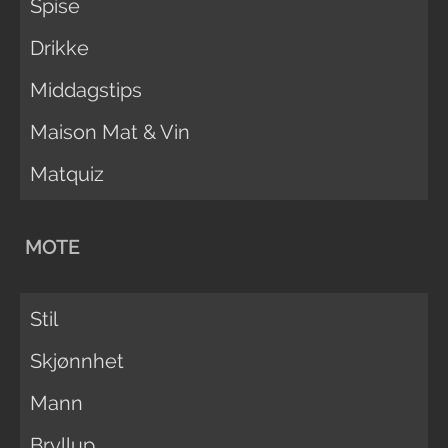
Spise
Drikke
Middagstips
Maison Mat & Vin
Matquiz
MOTE
Stil
Skjønnhet
Mann
Bryllup