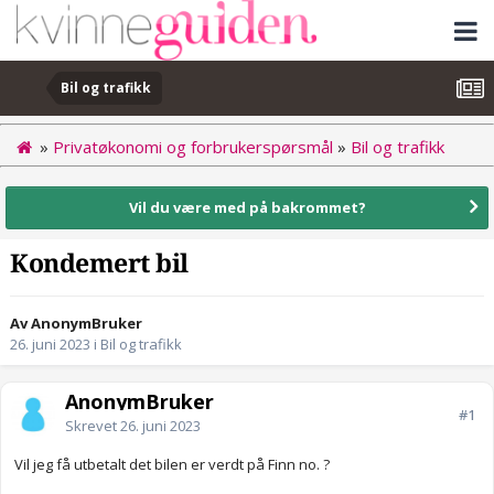
Bil og trafikk
»
Privatøkonomi og forbrukerspørsmål
»
Bil og trafikk
Vil du være med på bakrommet?
Kondemert bil
Av AnonymBruker
26. juni 2023
i
Bil og trafikk
AnonymBruker
#1
Skrevet
26. juni 2023
Vil jeg få utbetalt det bilen er verdt på Finn no. ?