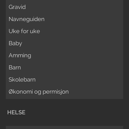
Gravid
Navneguiden
Uke for uke
Baby
Amming
Barn
Skolebarn
Økonomi og permisjon
HELSE