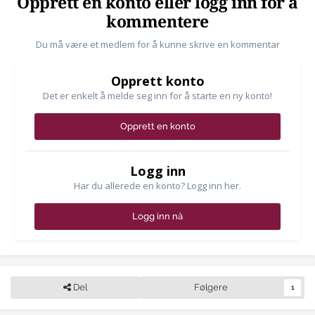
Opprett en konto eller logg inn for å
kommentere
Du må være et medlem for å kunne skrive en kommentar
Opprett konto
Det er enkelt å melde seg inn for å starte en ny konto!
Opprett en konto
Logg inn
Har du allerede en konto? Logg inn her.
Logg inn nå
Del
Følgere
1