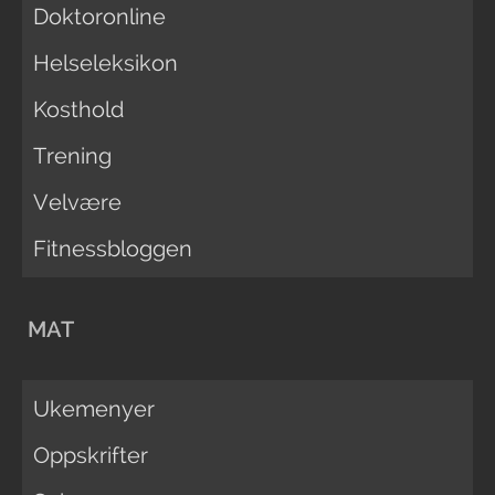
Doktoronline
Helseleksikon
Kosthold
Trening
Velvære
Fitnessbloggen
MAT
Ukemenyer
Oppskrifter