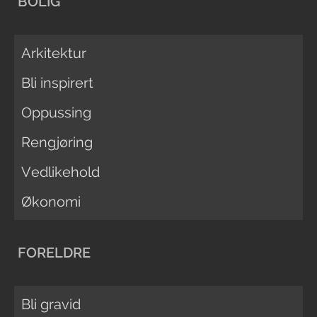
BOLIG
Arkitektur
Bli inspirert
Oppussing
Rengjøring
Vedlikehold
Økonomi
FORELDRE
Bli gravid