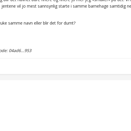
 jentene vil jo mest sannsynlig starte i samme barnehage samtidig 
ruke samme navn eller blir det for dumt?
de: 04ad6...953