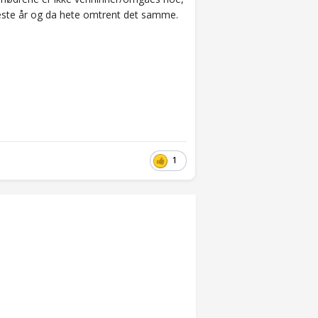
neste år og da hete omtrent det samme.
1