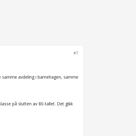
#7
både samme avdeling i barnehagen, samme
lasse på slutten av 80-tallet. Det gikk