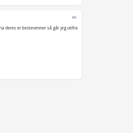
#6
na deres er bestevenner så går jeg utifra