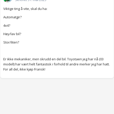
Viktige ting å vite, skal du ha:
Automatgir?
4x4?
Høy/lav bil?
Stor/liten?
Er ikke mekaniker, men skrudd en del bil. Toyotaen jeg har nå (03
modell) har vært helt fantastisk i forhold til andre merker jeg har hatt.
For all del, ikke kjøp Fransk!