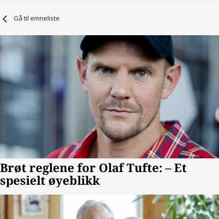
Gå til emneliste