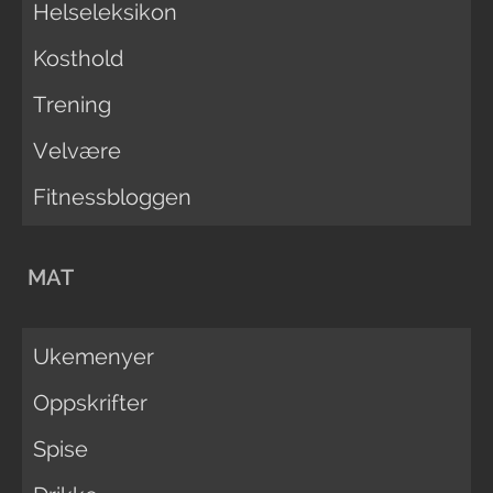
Helseleksikon
Kosthold
Trening
Velvære
Fitnessbloggen
MAT
Ukemenyer
Oppskrifter
Spise