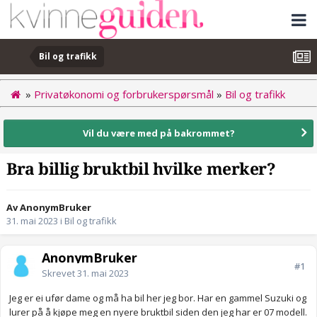
Bil og trafikk
»
Privatøkonomi og forbrukerspørsmål
»
Bil og trafikk
Vil du være med på bakrommet?
Bra billig bruktbil hvilke merker?
Av AnonymBruker
31. mai 2023
i
Bil og trafikk
AnonymBruker
#1
Skrevet
31. mai 2023
Jeg er ei ufør dame og må ha bil her jeg bor. Har en gammel Suzuki og
lurer på å kjøpe meg en nyere bruktbil siden den jeg har er 07 modell.