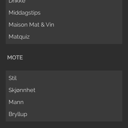
Drikke
Middagstips
Maison Mat & Vin
Matquiz
MOTE
Stil
Skjønnhet
Mann
Bryllup