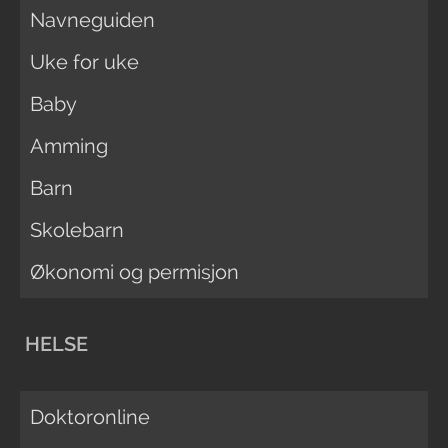
Navneguiden
Uke for uke
Baby
Amming
Barn
Skolebarn
Økonomi og permisjon
HELSE
Doktoronline