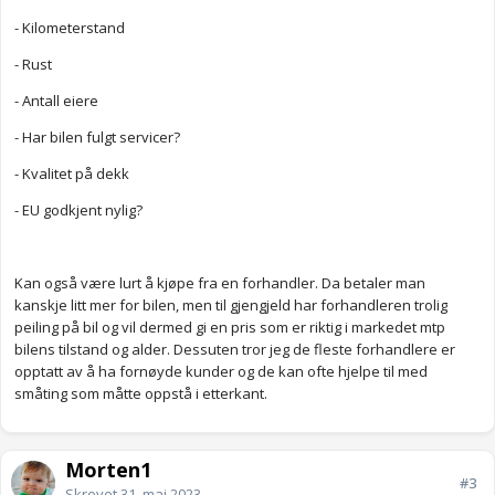
- Kilometerstand
- Rust
- Antall eiere
- Har bilen fulgt servicer?
- Kvalitet på dekk
- EU godkjent nylig?
Kan også være lurt å kjøpe fra en forhandler. Da betaler man
kanskje litt mer for bilen, men til gjengjeld har forhandleren trolig
peiling på bil og vil dermed gi en pris som er riktig i markedet mtp
bilens tilstand og alder. Dessuten tror jeg de fleste forhandlere er
opptatt av å ha fornøyde kunder og de kan ofte hjelpe til med
småting som måtte oppstå i etterkant.
Morten1
#3
Skrevet
31. mai 2023