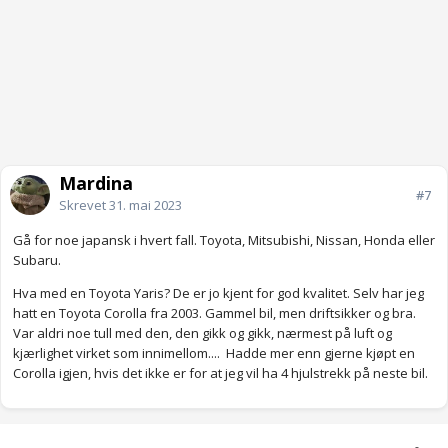
Mardina
#7
Skrevet
31. mai 2023
Gå for noe japansk i hvert fall. Toyota, Mitsubishi, Nissan, Honda eller
Subaru.
Hva med en Toyota Yaris? De er jo kjent for god kvalitet. Selv har jeg
hatt en Toyota Corolla fra 2003. Gammel bil, men driftsikker og bra.
Var aldri noe tull med den, den gikk og gikk, nærmest på luft og
kjærlighet virket som innimellom.... Hadde mer enn gjerne kjøpt en
Corolla igjen, hvis det ikke er for at jeg vil ha 4 hjulstrekk på neste bil.