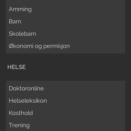
Amming
Barn
Skolebarn
Økonomi og permisjon
HELSE
Doktoronline
Helseleksikon
Kosthold
Trening