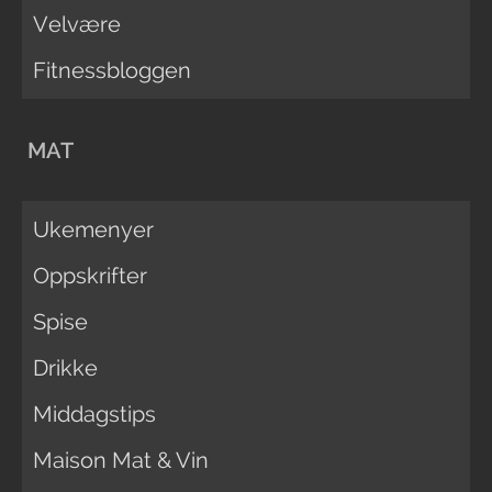
Velvære
Fitnessbloggen
MAT
Ukemenyer
Oppskrifter
Spise
Drikke
Middagstips
Maison Mat & Vin