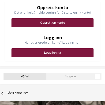
Opprett konto
Det er enkelt å melde seg inn for å starte en ny konto!
Opprett en konto
Logg inn
Har du allerede en konto? Logg inn her.
Logg inn nå
Del
Følgere
0
Gå til emneliste