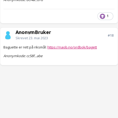
1
AnonymBruker
#18
Skrevet
23. mai 2023
Baguette er rett på riksmål:
https://naob.no/ordbok/bagett
Anonymkode: cc58f...abe