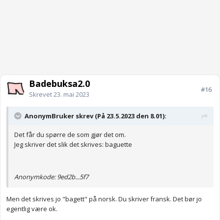
Badebuksa2.0
#16
Skrevet
23. mai 2023
AnonymBruker skrev (På 23.5.2023 den 8.01):
Det får du spørre de som gjør det om.
Jeg skriver det slik det skrives: baguette
Anonymkode: 9ed2b...5f7
Men det skrives jo "bagett" på norsk. Du skriver fransk. Det bør jo
egentlig være ok.