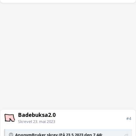
Badebuksa2.0
#4
Skrevet
23. mai 2023
AnonymBruker skrev (På 23.5.2023 den 7.44):