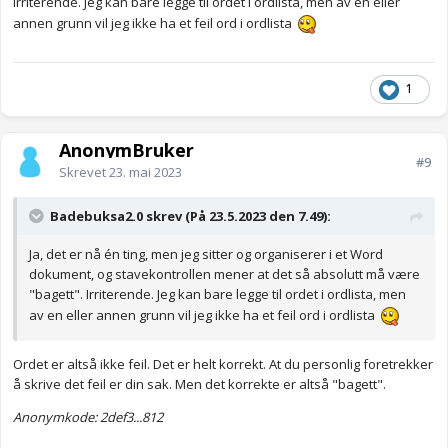
Irriterende. Jeg kan bare legge til ordet i ordlista, men av en eller
annen grunn vil jeg ikke ha et feil ord i ordlista
1
AnonymBruker
#9
Skrevet
23. mai 2023
Badebuksa2.0 skrev (På 23.5.2023 den 7.49):
Ja, det er nå én ting, men jeg sitter og organiserer i et Word
dokument, og stavekontrollen mener at det så absolutt må være
"bagett". Irriterende. Jeg kan bare legge til ordet i ordlista, men
av en eller annen grunn vil jeg ikke ha et feil ord i ordlista
Ordet er altså ikke feil. Det er helt korrekt. At du personlig foretrekker
å skrive det feil er din sak. Men det korrekte er altså "bagett".
Anonymkode: 2def3...812