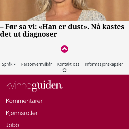
Språk
Personvernvilkår
Kontakt oss
Informasjonskapsler
Kommentarer
Kjønnsroller
Jobb