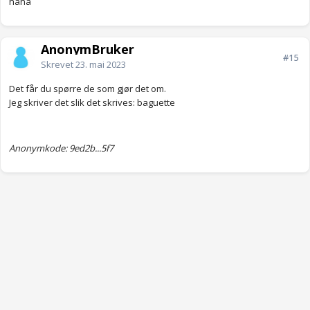
haha
AnonymBruker
#15
Skrevet
23. mai 2023
Det får du spørre de som gjør det om.
Jeg skriver det slik det skrives: baguette
Anonymkode: 9ed2b...5f7