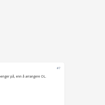
#7
penger på, enn å arrangere OL.