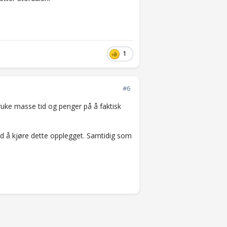
1
#6
bruke masse tid og penger på å faktisk
 med å kjøre dette opplegget. Samtidig som