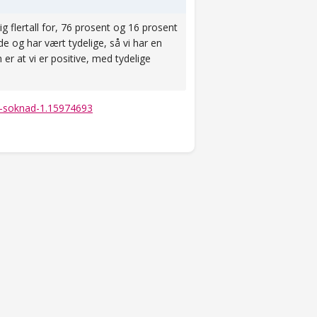
g flertall for, 76 prosent og 16 prosent
 og har vært tydelige, så vi har en
 er at vi er positive, med tydelige
ol-soknad-1.15974693