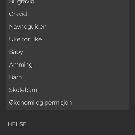
Bli gravid
Gravid
Navneguiden
Uke for uke
Baby
Amming
Barn
Skolebarn
Økonomi og permisjon
HELSE