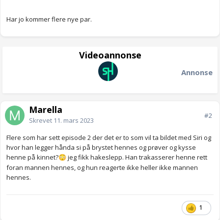
Har jo kommer flere nye par.
Videoannonse
Annonse
Marella
#2
Skrevet
11. mars 2023
Flere som har sett episode 2 der det er to som vil ta bildet med Siri og
hvor han legger hånda si på brystet hennes og prøver og kysse
henne på kinnet?
jeg fikk hakeslepp. Han trakasserer henne rett
😳
foran mannen hennes, og hun reagerte ikke heller ikke mannen
hennes.
1