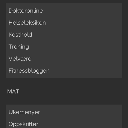
Doktoronline
Helseleksikon
Kosthold
Trening
Velvære
Fitnessbloggen
MAT
Ukemenyer
Oppskrifter