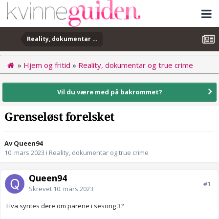
Reality, dokumentar og true crime
»
Hjem og fritid
»
Reality, dokumentar og true crime
Vil du være med på bakrommet?
Grenseløst forelsket
Av Queen94
10. mars 2023
i
Reality, dokumentar og true crime
Queen94
#1
Skrevet
10. mars 2023
Hva syntes dere om parene i sesong 3?