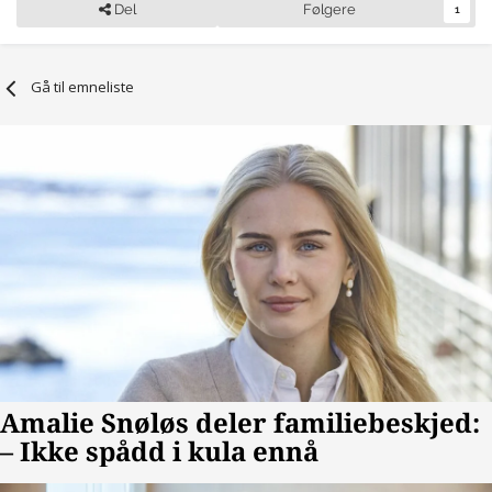
Del
Følgere
1
Gå til emneliste