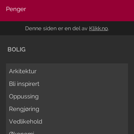
Penger
Denne siden er en del av
Klikk.no
.
BOLIG
Arkitektur
Bli inspirert
Oppussing
Rengjøring
Vedlikehold
Økonomi