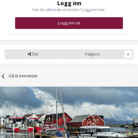
Logg inn
Har du allerede en konto? Logg inn her.
Logg inn nå
Del
Følgere
2
Gå til emneliste