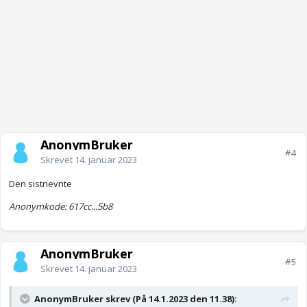
AnonymBruker
#4
Skrevet
14. januar 2023
Den sistnevnte
Anonymkode: 617cc...5b8
AnonymBruker
#5
Skrevet
14. januar 2023
AnonymBruker skrev (På 14.1.2023 den 11.38):