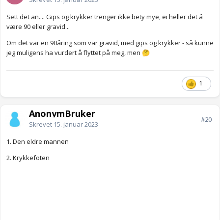
Sett det an.... Gips og krykker trenger ikke bety mye, ei heller det å
være 90 eller gravid...
Om det var en 90åring som var gravid, med gips og krykker - så kunne
jeg muligens ha vurdert å flyttet på meg, men
🤔
1
AnonymBruker
#20
Skrevet
15. januar 2023
1. Den eldre mannen
2. Krykkefoten