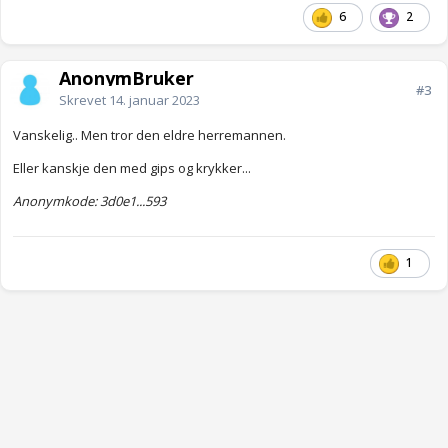
6
2
AnonymBruker
#3
Skrevet
14. januar 2023
Vanskelig.. Men tror den eldre herremannen.
Eller kanskje den med gips og krykker...
Anonymkode: 3d0e1...593
1