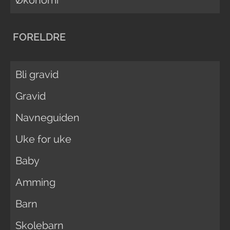
FORELDRE
Bli gravid
Gravid
Navneguiden
Uke for uke
Baby
Amming
Barn
Skolebarn