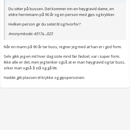
Du sitter på bussen. Det kommer inn en høygravid dame, en
eldre herremann på 90 år og en person med gips og krykker.
Hvilken person gir du setet til og hvorfor?
Anonymkode: 4317a...023
Når en mann på 90 år tar buss, regner jeg med at han er i god form.
Selv gikk jeg en mil hver dag siste mnd før fødsel, var i super form.
Ikke alle er det, men jeg tenker også at er man høygravid og tar buss,
orker man også å stå og gå litt.
Hadde gitt plassen til krykke og gipspersonen.