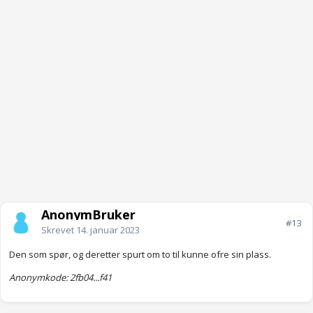
AnonymBruker
#13
Skrevet
14. januar 2023
Den som spør, og deretter spurt om to til kunne ofre sin plass.
Anonymkode: 2fb04...f41