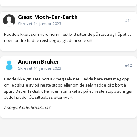
Gjest Moth-Ear-Earth
#11
Skrevet
14. januar 2023
Hadde sikkert som nordmenn flest blitt sittende på ræva og håpet at
noen andre hadde reist seg og gitt dem sete sitt.
AnonymBruker
#12
Skrevet
14. januar 2023
Hadde ikke gitt sete bort av meg selv nei. Hadde bare reist meg opp
om jeg skulle av på neste stopp eller om de selv hadde gått bort å
spurt. Det er faktisk ofte noen som skal av på et neste stopp som gjør
at de hadde fått sitteplass etterhvert.
Anonymkode: 6c3a7...3a9