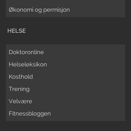
Økonomi og permisjon
HELSE
Doktoronline
Helseleksikon
Kosthold
Trening
Velvære
Fitnessbloggen