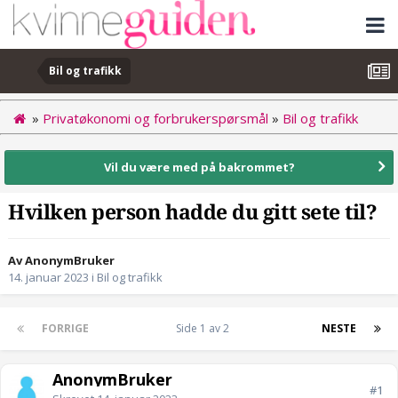
Bil og trafikk
»
Privatøkonomi og forbrukerspørsmål
»
Bil og trafikk
Vil du være med på bakrommet?
Hvilken person hadde du gitt sete til?
Av AnonymBruker
14. januar 2023
i
Bil og trafikk
FORRIGE
Side 1 av 2
NESTE
AnonymBruker
#1