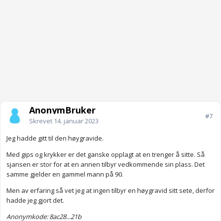
AnonymBruker
#7
Skrevet
14. januar 2023
Jeg hadde gitt til den høygravide.
Med gips og krykker er det ganske opplagt at en trenger å sitte. Så
sjansen er stor for at en annen tilbyr vedkommende sin plass. Det
samme gjelder en gammel mann på 90.
Men av erfaring så vet jeg at ingen tilbyr en høygravid sitt sete, derfor
hadde jeg gjort det.
Anonymkode: 8ac28...21b