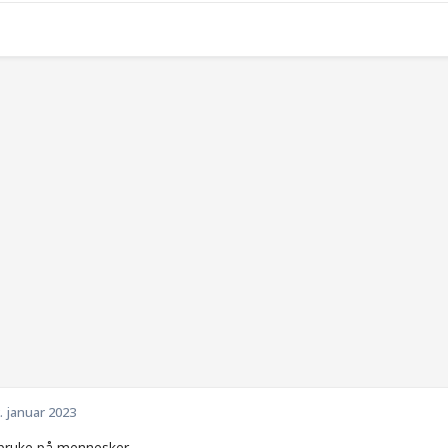
. januar 2023
 bruke på mennesker