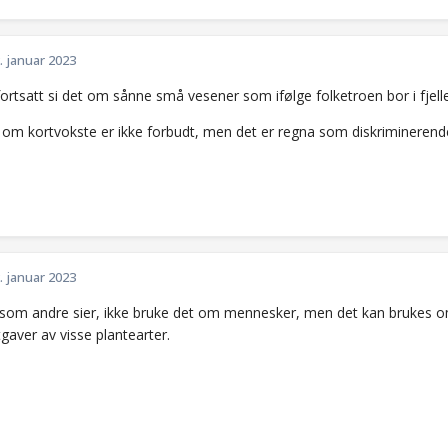
. januar 2023
ortsatt si det om sånne små vesener som ifølge folketroen bor i fjel
g om kortvokste er ikke forbudt, men det er regna som diskriminerend
. januar 2023
som andre sier, ikke bruke det om mennesker, men det kan brukes om 
gaver av visse plantearter.