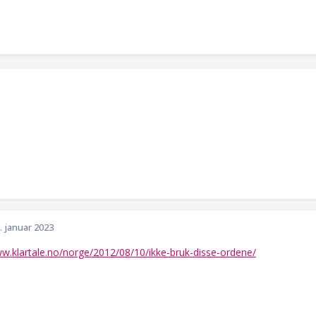
. januar 2023
ww.klartale.no/norge/2012/08/10/ikke-bruk-disse-ordene/