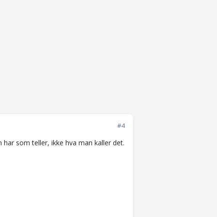
#4
n har som teller, ikke hva man kaller det.