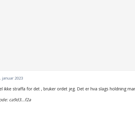
. januar 2023
el ikke straffa for det , bruker ordet jeg. Det er hva slags holdning ma
de: ca9d3...f2a