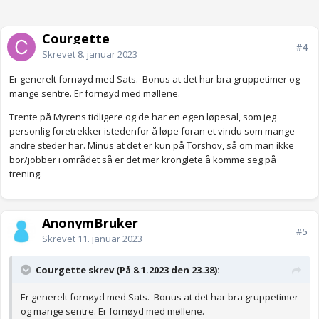
Courgette
#4
Skrevet
8. januar 2023
Er generelt fornøyd med Sats. Bonus at det har bra gruppetimer og
mange sentre. Er fornøyd med møllene.
Trente på Myrens tidligere og de har en egen løpesal, som jeg
personlig foretrekker istedenfor å løpe foran et vindu som mange
andre steder har. Minus at det er kun på Torshov, så om man ikke
bor/jobber i området så er det mer kronglete å komme seg på
trening.
AnonymBruker
#5
Skrevet
11. januar 2023
Courgette skrev (På 8.1.2023 den 23.38):
Er generelt fornøyd med Sats. Bonus at det har bra gruppetimer
og mange sentre. Er fornøyd med møllene.