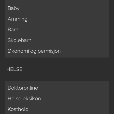
Baby
Amming
Barn
Skolebarn
Økonomi og permisjon
HELSE
Doktoronline
Helseleksikon
Kosthold