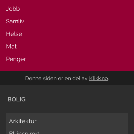
Jobb
Samliv
Helse
Mat
Penger
Denne siden er en del av
Klikk.no
.
BOLIG
Arkitektur
Bli inspirert