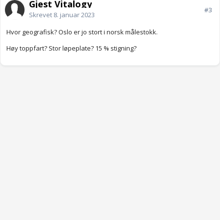
Gjest Vitalogy
#3
Skrevet
8. januar 2023
Hvor geografisk? Oslo er jo stort i norsk målestokk.
Høy toppfart? Stor løpeplate? 15 % stigning?