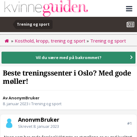
Trening og sport
»
Kosthold, kropp, trening og sport
»
Trening og sport
Vil du være med på bakrommet?
Beste treningssenter i Oslo? Med gode
møller!
Av AnonymBruker
8. januar 2023
i
Trening og sport
AnonymBruker
#1
Skrevet
8. januar 2023