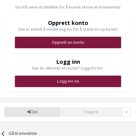
Du må være et medlem for å kunne skrive en kommentar
Opprett konto
Det er enkelt å melde seg inn for å starte en ny konto!
Opprett en konto
Logg inn
Har du allerede en konto? Logg inn her.
Logg inn nå
Del
Følgere
0
Gå til emneliste