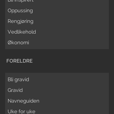
Oppussing
Rengjøring
Vedlikehold
Økonomi
FORELDRE
Bli gravid
Gravid
Navneguiden
Uke for uke