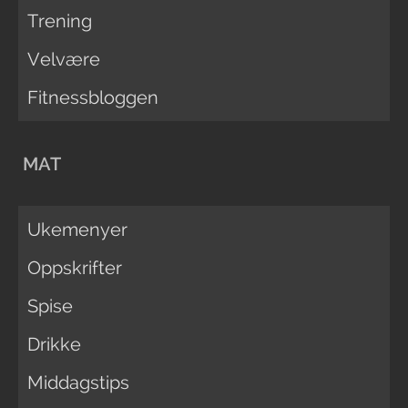
Trening
Velvære
Fitnessbloggen
MAT
Ukemenyer
Oppskrifter
Spise
Drikke
Middagstips