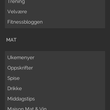
Trening
Velvære
Fitnessbloggen
MAT
Ukemenyer
Oppskrifter
Spise
Drikke
Middagstips
Maison Mat & Vin