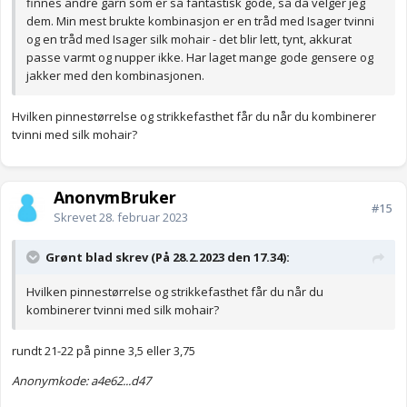
finnes andre garn som er så fantastisk gode, så da velger jeg
dem. Min mest brukte kombinasjon er en tråd med Isager tvinni
og en tråd med Isager silk mohair - det blir lett, tynt, akkurat
passe varmt og nupper ikke. Har laget mange gode gensere og
jakker med den kombinasjonen.
Hvilken pinnestørrelse og strikkefasthet får du når du kombinerer
tvinni med silk mohair?
AnonymBruker
#15
Skrevet
28. februar 2023
Grønt blad skrev (På 28.2.2023 den 17.34):
Hvilken pinnestørrelse og strikkefasthet får du når du
kombinerer tvinni med silk mohair?
rundt 21-22 på pinne 3,5 eller 3,75
Anonymkode: a4e62...d47