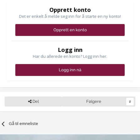
Opprett konto
Det er enkelt å melde seg inn for å starte en ny konto!
Opprett en konto
Logg inn
Har du allerede en konto? Logg inn her.
Logg inn nå
Del
Følgere
2
Gå til emneliste