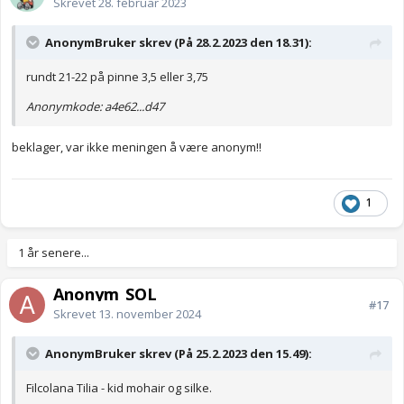
Skrevet
28. februar 2023
AnonymBruker skrev (På 28.2.2023 den 18.31):
rundt 21-22 på pinne 3,5 eller 3,75
Anonymkode: a4e62...d47
beklager, var ikke meningen å være anonym!!
1
1 år senere...
Anonym_SOL
#17
Skrevet
13. november 2024
AnonymBruker skrev (På 25.2.2023 den 15.49):
Filcolana Tilia - kid mohair og silke.