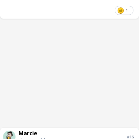
1
Marcie
#16