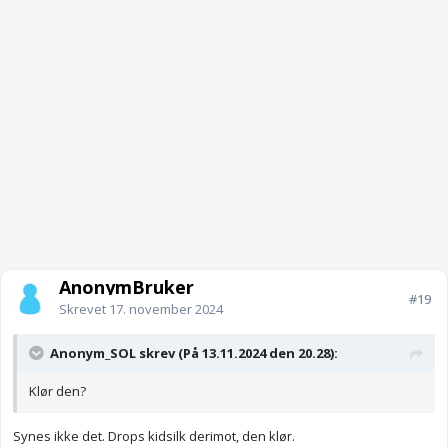
AnonymBruker
#19
Skrevet
17. november 2024
Anonym_SOL skrev (På 13.11.2024 den 20.28):
Klør den?
Synes ikke det. Drops kidsilk derimot, den klør.