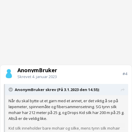
AnonymBruker
#4
Skrevet
4. januar 2023
AnonymBruker skrev (På 3.1.2023 den 14.55):
Når du skal bytte ut et garn med et annet, er det viktig å se på
løpemeter, spinnemåte og fibersammensetning. SG tynn silk
mohair har 212 meter på 25 g, og Drops Kid silk har 200 m på 25 g.
Altså er de veldig like.
Kid silk inneholder bare mohair og silke, mens tynn silk mohair