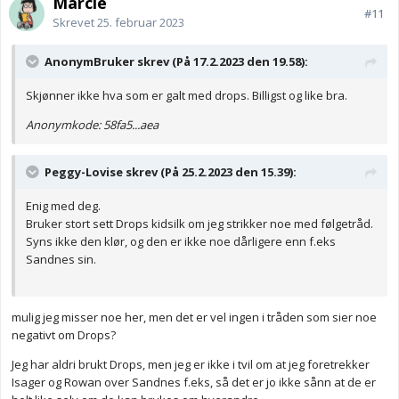
Marcie
#11
Skrevet
25. februar 2023
AnonymBruker skrev (På 17.2.2023 den 19.58):
Skjønner ikke hva som er galt med drops. Billigst og like bra.
Anonymkode: 58fa5...aea
Peggy-Lovise skrev (På 25.2.2023 den 15.39):
Enig med deg.
Bruker stort sett Drops kidsilk om jeg strikker noe med følgetråd.
Syns ikke den klør, og den er ikke noe dårligere enn f.eks
Sandnes sin.
mulig jeg misser noe her, men det er vel ingen i tråden som sier noe
negativt om Drops?
Jeg har aldri brukt Drops, men jeg er ikke i tvil om at jeg foretrekker
Isager og Rowan over Sandnes f.eks, så det er jo ikke sånn at de er