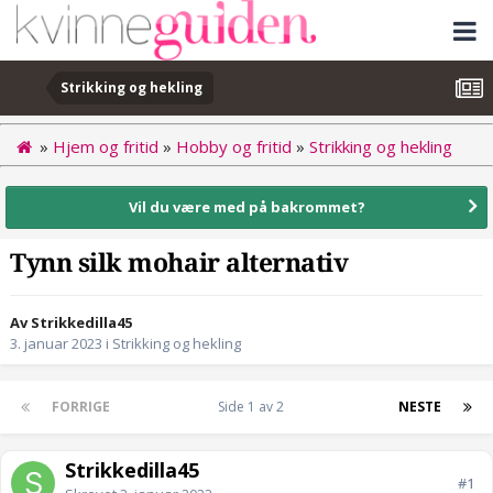
Strikking og hekling
»
Hjem og fritid
»
Hobby og fritid
»
Strikking og hekling
Vil du være med på bakrommet?
Tynn silk mohair alternativ
Av Strikkedilla45
3. januar 2023
i
Strikking og hekling
FORRIGE
Side 1 av 2
NESTE
Strikkedilla45
#1