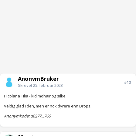
AnonymBruker
#10
Skrevet
25. februar 2023
Filcolana Tilia - kid mohair og silke.
Veldig glad i den, men er nok dyrere enn Drops.
Anonymkode: d0277...766