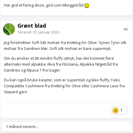
Har god erfaring disse, god som tilkeggstråd
Grønt blad
#6
Skrevet
10. januar 2023
Jeg foretrekker Soft Silk mohair fra Knitting for Olive. Synes Tynn silk
mohair fra Sandnes klør. Soft silk mohair er bare supermyk.
Om du ønsker et litt mindre fluffy uttryk, har det kommet flere
alternativ med alpakka: Alva fra Filcolana, Alpakka følgetråd fra
Sandnes og Alpaca 1 fra Isager.
Du kan også bruke kasjmir, som er supermyk og ikke fluffy, f.eks.
Compatible Cashmere fra Knitting for Olive eller Cashmere Lace fra
Gepard garn.
1
1 måned senere...