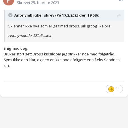
Skrevet
25. februar 2023
AnonymBruker skrev (På 17.2.2023 den 19.58):
Skjønner ikke hva som er galt med drops. Billigst og like bra.
Anonymkode: 58fa5...aea
Enig med deg.
Bruker stort sett Drops kidsilk om jeg strikker noe med følgetråd.
Syns ikke den klør, og den er ikke noe dårligere enn f.eks Sandnes
sin.
1