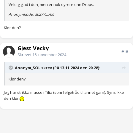
Veldig glad i den, men er nok dyrere enn Drops.
Anonymkode: d0277...766
Klør den?
Gjest Vecky
#18
Skrevet
16. november 2024
Anonym_SOL skrev (På 13.11.2024 den 20.28):
Klør den?
Jeg har strikka masse i Tilia (som følgetråd til annet garn). Syns ikke
den klør