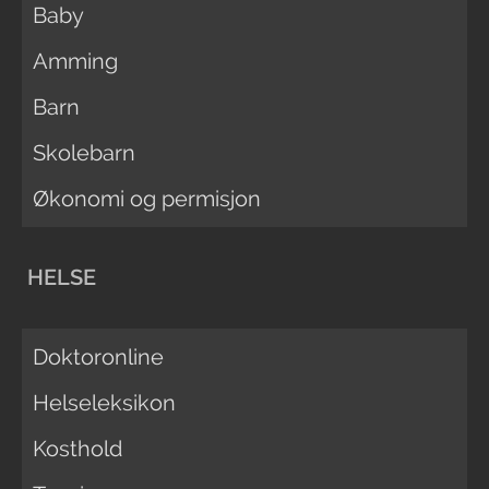
Baby
Amming
Barn
Skolebarn
Økonomi og permisjon
HELSE
Doktoronline
Helseleksikon
Kosthold