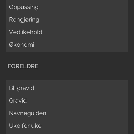
Oppussing
Rengjøring
Vedlikehold
Økonomi
FORELDRE
Bli gravid
Gravid
Navneguiden
Uke for uke