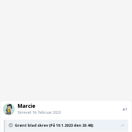
Marcie
#7
Skrevet
16. februar 2023
Grønt blad skrev (På 10.1.2023 den 20.48):