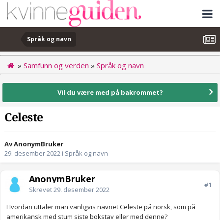
Språk og navn
»
Samfunn og verden
»
Språk og navn
Vil du være med på bakrommet?
Celeste
Av AnonymBruker
29. desember 2022
i
Språk og navn
AnonymBruker
#1
Skrevet
29. desember 2022
Hvordan uttaler man vanligvis navnet Celeste på norsk, som på
amerikansk med stum siste bokstav eller med denne?