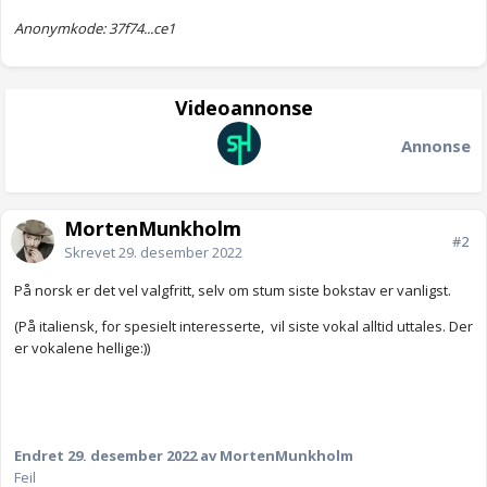
Anonymkode: 37f74...ce1
Videoannonse
Annonse
MortenMunkholm
#2
Skrevet
29. desember 2022
På norsk er det vel valgfritt, selv om stum siste bokstav er vanligst.
(På italiensk, for spesielt interesserte, vil siste vokal alltid uttales. Der
er vokalene hellige:))
Endret
29. desember 2022
av MortenMunkholm
Feil