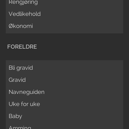
Rengjøring
Vedlikehold
Økonomi
FORELDRE
Bli gravid
Gravid
Navneguiden
Uke for uke
Baby
Amming