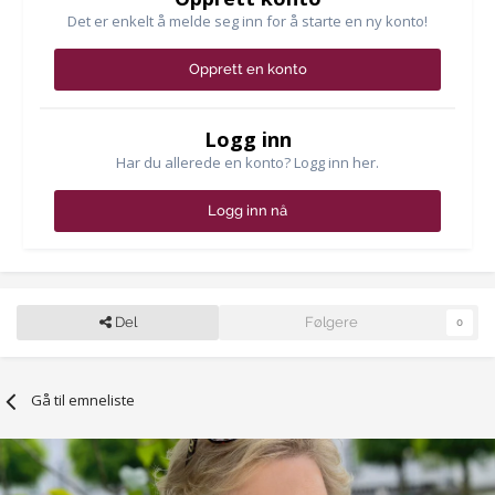
Det er enkelt å melde seg inn for å starte en ny konto!
Opprett en konto
Logg inn
Har du allerede en konto? Logg inn her.
Logg inn nå
Del
Følgere
0
Gå til emneliste