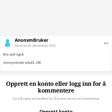
AnonymBruker
#4
Skrevet
29. desember 2022
Bra spill også.
Anonymkode: e5a43...f36
Opprett en konto eller logg inn for å
kommentere
Du må være et medlem for å kunne skrive en kommentar
Opprett konto