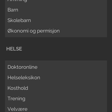
Barn
Skolebarn
Økonomi og permisjon
HELSE
Doktoronline
Helseleksikon
Kosthold
Trening
Velvære