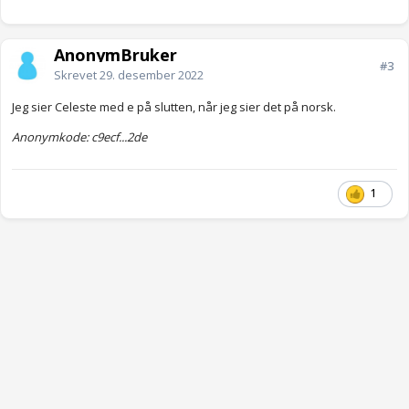
AnonymBruker
#3
Skrevet
29. desember 2022
Jeg sier Celeste med e på slutten, når jeg sier det på norsk.
Anonymkode: c9ecf...2de
1