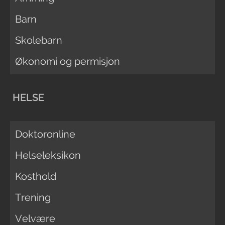
Barn
Skolebarn
Økonomi og permisjon
HELSE
Doktoronline
Helseleksikon
Kosthold
Trening
Velvære