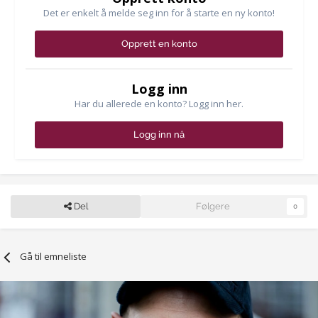
Det er enkelt å melde seg inn for å starte en ny konto!
Opprett en konto
Logg inn
Har du allerede en konto? Logg inn her.
Logg inn nå
Del
Følgere
0
Gå til emneliste