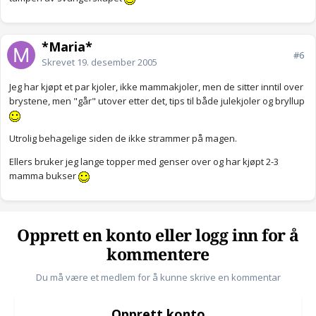
*Maria*
#6
Skrevet
19. desember 2005
Jeg har kjøpt et par kjoler, ikke mammakjoler, men de sitter inntil over
brystene, men "går" utover etter det, tips til både julekjoler og bryllup
Utrolig behagelige siden de ikke strammer på magen.
Ellers bruker jeg lange topper med genser over og har kjøpt 2-3
mamma bukser
Opprett en konto eller logg inn for å
kommentere
Du må være et medlem for å kunne skrive en kommentar
Opprett konto