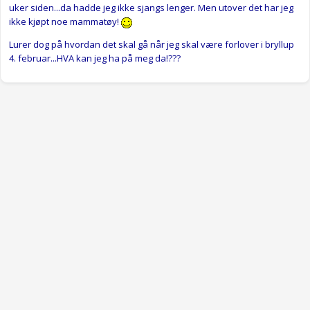
uker siden...da hadde jeg ikke sjangs lenger. Men utover det har jeg
ikke kjøpt noe mammatøy!
Lurer dog på hvordan det skal gå når jeg skal være forlover i bryllup
4. februar...HVA kan jeg ha på meg da!???