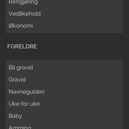
Rengjøring
Vedlikehold
Økonomi
FORELDRE
Bli gravid
Gravid
Navneguiden
Uke for uke
Baby
Amming