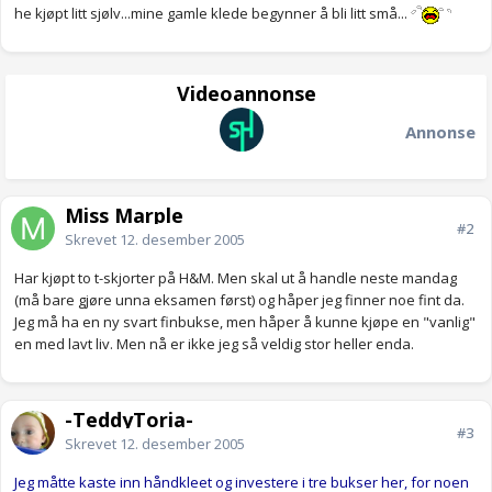
he kjøpt litt sjølv...mine gamle klede begynner å bli litt små...
Videoannonse
Annonse
Miss Marple
#2
Skrevet
12. desember 2005
Har kjøpt to t-skjorter på H&M. Men skal ut å handle neste mandag
(må bare gjøre unna eksamen først) og håper jeg finner noe fint da.
Jeg må ha en ny svart finbukse, men håper å kunne kjøpe en "vanlig"
en med lavt liv. Men nå er ikke jeg så veldig stor heller enda.
-TeddyToria-
#3
Skrevet
12. desember 2005
Jeg måtte kaste inn håndkleet og investere i tre bukser her, for noen