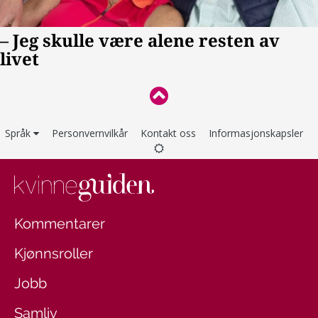
Språk
Personvernvilkår
Kontakt oss
Informasjonskapsler
Kommentarer
Kjønnsroller
Jobb
Samliv