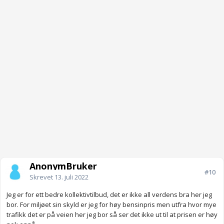
AnonymBruker
#10
Skrevet
13. juli 2022
Jeg er for ett bedre kollektivtilbud, det er ikke all verdens bra her jeg
bor. For miljøet sin skyld er jeg for høy bensinpris men utfra hvor mye
trafikk det er på veien her jeg bor så ser det ikke ut til at prisen er høy