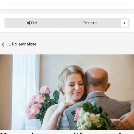
Del
Følgere
4
Gå til emneliste