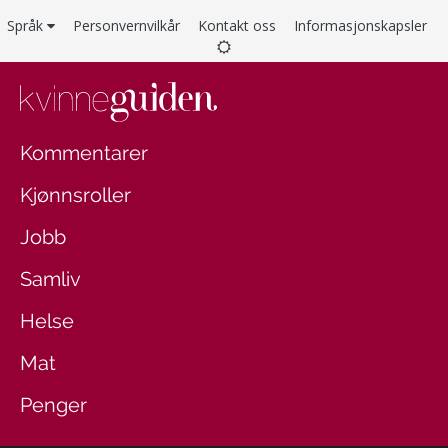
Språk
Personvernvilkår
Kontakt oss
Informasjonskapsler
Kommentarer
Kjønnsroller
Jobb
Samliv
Helse
Mat
Penger