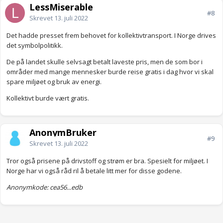
LessMiserable
#8
Skrevet
13. juli 2022
Det hadde presset frem behovet for kollektivtransport. I Norge drives
det symbolpolitikk.
De på landet skulle selvsagt betalt laveste pris, men de som bor i
områder med mange mennesker burde reise gratis i dag hvor vi skal
spare miljøet og bruk av energi.
Kollektivt burde vært gratis.
AnonymBruker
#9
Skrevet
13. juli 2022
Tror også prisene på drivstoff og strøm er bra. Spesielt for miljøet. I
Norge har vi også råd ril å betale litt mer for disse godene.
Anonymkode: cea56...edb