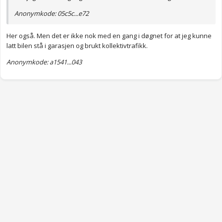
Anonymkode: 05c5c...e72
Her også. Men det er ikke nok med en gang i døgnet for at jeg kunne
latt bilen stå i garasjen og brukt kollektivtrafikk.
Anonymkode: a1541...043