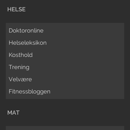
HELSE
Doktoronline
Helseleksikon
Kosthold
Trening
Velvære
Fitnessbloggen
MAT