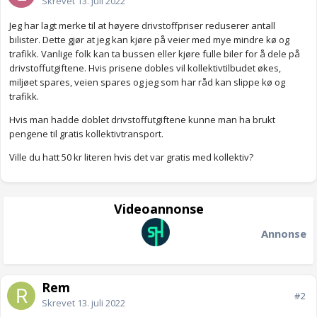
Skrevet
13. juli 2022
Jeg har lagt merke til at høyere drivstoffpriser reduserer antall
bilister. Dette gjør at jeg kan kjøre på veier med mye mindre kø og
trafikk. Vanlige folk kan ta bussen eller kjøre fulle biler for å dele på
drivstoffutgiftene. Hvis prisene dobles vil kollektivtilbudet økes,
miljøet spares, veien spares og jeg som har råd kan slippe kø og
trafikk.
Hvis man hadde doblet drivstoffutgiftene kunne man ha brukt
pengene til gratis kollektivtransport.
Ville du hatt 50 kr literen hvis det var gratis med kollektiv?
Videoannonse
Annonse
Rem
#2
Skrevet
13. juli 2022