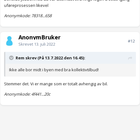
uføreprosessen likevel
Anonymkode: 78318...658
AnonymBruker
#12
Skrevet
13. juli 2022
Rem skrev (På 13.7.2022 den 16.45):
Ikke alle bor midt i byen med bra kollektivtilbud!
Stemmer det. Vi er mange som er totalt avhengig av bil.
Anonymkode: 4f441...20c