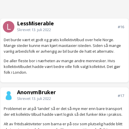
LessMiserable
#16
Skrevet
13. juli 2022
Det burde vært et godt og gratis kollektivtilbud over hele Norge.
Mange steder kunne man kjørt maxitaxier isteden. Siden så mange
vanlig arbeidsfolk er avhengig av bil burde de hatt et alternativ.
De aller fleste bor i nærheten av mange andre mennesker. Hvis
kollektivtilbudet hadde vært bedre ville folk valgt kollektivt. Det gjør
folk i London.
AnonymBruker
#17
Skrevet
13. juli 2022
Problemet er at på 'landet' så er det så mye mer enn bare transport
der ett kollektiv tilbud hadde vært logisk så det funker ikke i praksis.
Alt av fritidsaktiviteter som barna er på osv som plutselig hadde blitt