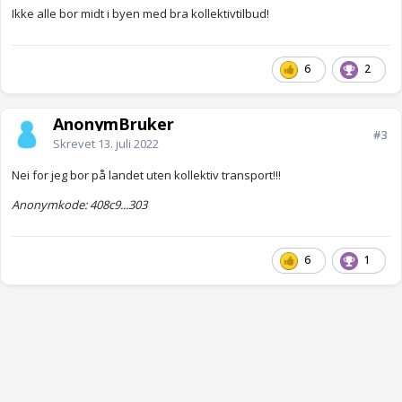
Ikke alle bor midt i byen med bra kollektivtilbud!
6
2
AnonymBruker
#3
Skrevet
13. juli 2022
Nei for jeg bor på landet uten kollektiv transport!!!
Anonymkode: 408c9...303
6
1