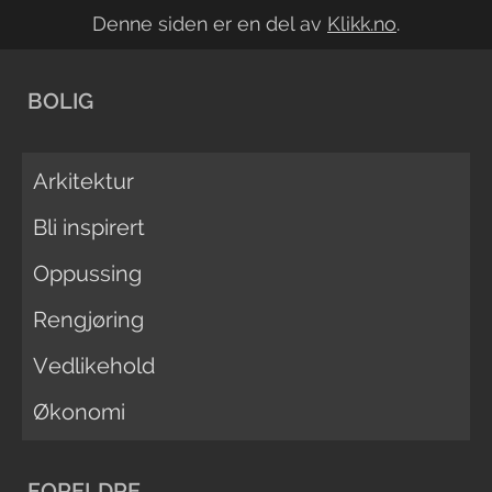
Denne siden er en del av
Klikk.no
.
BOLIG
Arkitektur
Bli inspirert
Oppussing
Rengjøring
Vedlikehold
Økonomi
FORELDRE