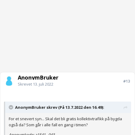
AnonymBruker
#13
Skrevet
13. juli 2022
AnonymBruker skrev (På 13.7.2022 den 16.49):
For et snevert syn... Skal det bli gratis kollektivtrafikk på bygda
også da? Som går i alle fall en gang i timen?
Anonymkode: a1541...043