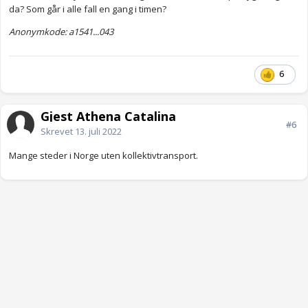
da? Som går i alle fall en gang i timen?
Anonymkode: a1541...043
6
Gjest Athena Catalina
#6
Skrevet
13. juli 2022
Mange steder i Norge uten kollektivtransport.