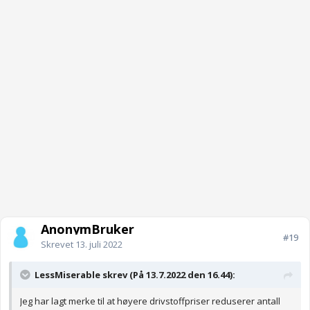
AnonymBruker
#19
Skrevet
13. juli 2022
LessMiserable skrev (På 13.7.2022 den 16.44):
Jeg har lagt merke til at høyere drivstoffpriser reduserer antall