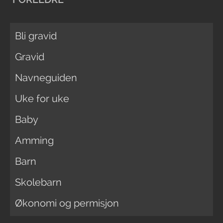
Bli gravid
Gravid
Navneguiden
Uke for uke
Baby
Amming
Barn
Skolebarn
Økonomi og permisjon