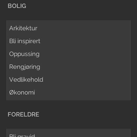
BOLIG
Arkitektur
Bli inspirert
Oppussing
Rengjøring
Vedlikehold
Økonomi
FORELDRE
Bli gravid