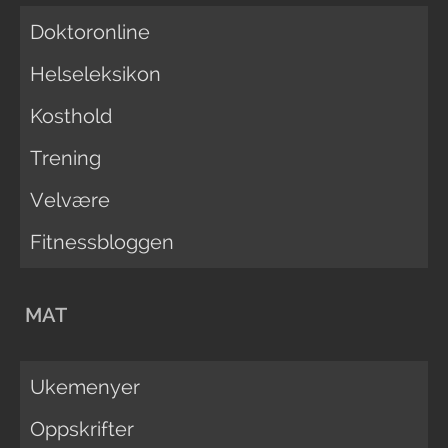
Doktoronline
Helseleksikon
Kosthold
Trening
Velvære
Fitnessbloggen
MAT
Ukemenyer
Oppskrifter