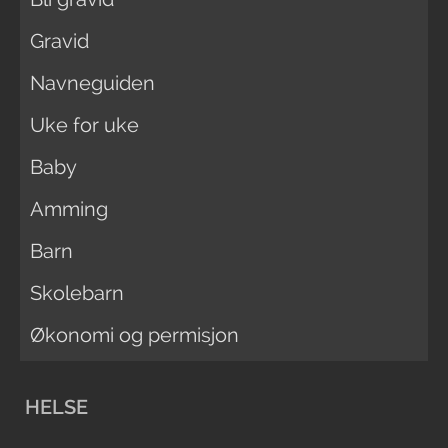
Gravid
Navneguiden
Uke for uke
Baby
Amming
Barn
Skolebarn
Økonomi og permisjon
HELSE