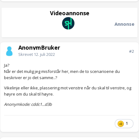
Videoannonse
Annonse
AnonymBruker
#2
Skrevet
12. juli 2022
Ja?
Når er det mulig jeg misforstår her, men de to scenarioene du
beskriver er jo det samme..?
Vikelinje eller ikke, plassering mot venstre når du skal til venstre, og
høyre om du skal til høyre.
Anonymkode: cddc1...d3b
1