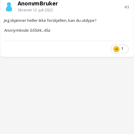
AnonymBruker
#3
Skrevet
12. juli 2022
Jeg skjønner heller ikke forskjellen, kan du utdype?
Anonymkode: b55d4...45a
1