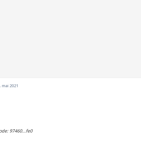
. mai 2021
de: 97460...fe0