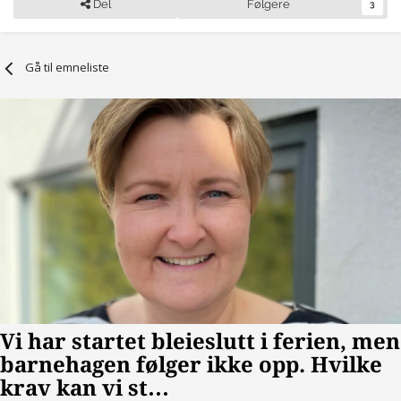
Del
Følgere
3
Gå til emneliste