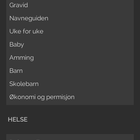
Gravid
Navneguiden
Uke for uke
Baby
Amming
Barn
Skolebarn
Økonomi og permisjon
HELSE