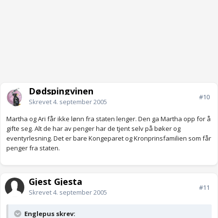
Dødspingvinen
#10
Skrevet
4. september 2005
Martha og Ari får ikke lønn fra staten lenger. Den ga Martha opp for å
gifte seg. Alt de har av penger har de tjent selv på bøker og
eventyrlesning. Det er bare Kongeparet og Kronprinsfamilien som får
penger fra staten.
Gjest Gjesta
#11
Skrevet
4. september 2005
Englepus skrev: