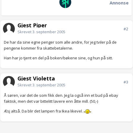
Annonse
Gjest Piper
#2
Skrevet
3. september 2005
De har da sine egne penger som alle andre, for jeg tviler på de
pengene kommer fra skattebetalerne.
Han har jo tjent en del på boken/bøkene sine, og hun på sitt.
Gjest Violetta
#3
Skrevet
3. september 2005
Å søren, var det de som fikk den. Jeg la også inn et bud på ebay
faktisk, men det var bittelitt lavere enn åtte mill. (50,-)
Æsj altså. Da blir det lampen fra Ikea likevel.