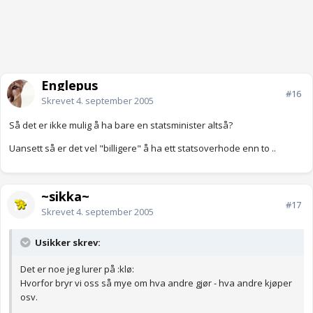
Englepus
#16
Skrevet
4. september 2005
Så det er ikke mulig å ha bare en statsminister altså?
Uansett så er det vel "billigere" å ha ett statsoverhode enn to ..
~sikka~
#17
Skrevet
4. september 2005
Usikker skrev:
Det er noe jeg lurer på :klø:
Hvorfor bryr vi oss så mye om hva andre gjør - hva andre kjøper
osv.