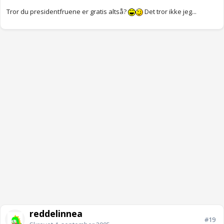
Tror du presidentfruene er gratis altså?
Det tror ikke jeg...
reddelinnea
#19