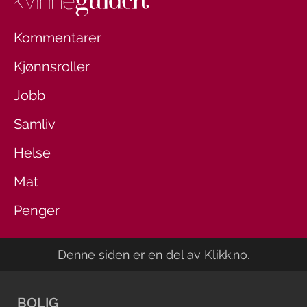
Kommentarer
Kjønnsroller
Jobb
Samliv
Helse
Mat
Penger
Denne siden er en del av
Klikk.no
.
BOLIG