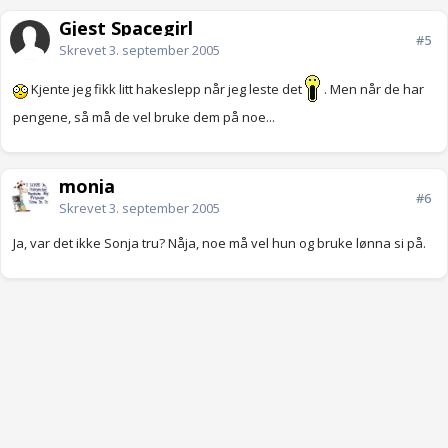
Gjest Spacegirl
#5
Skrevet
3. september 2005
Kjente jeg fikk litt hakeslepp når jeg leste det
. Men når de har
pengene, så må de vel bruke dem på noe...
monja
#6
Skrevet
3. september 2005
Ja, var det ikke Sonja tru? Nåja, noe må vel hun og bruke lønna si på.