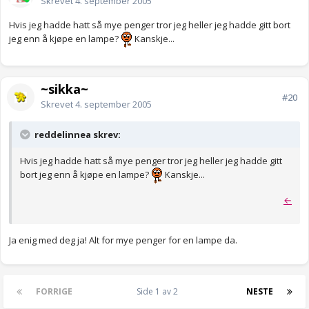
Skrevet
4. september 2005
Hvis jeg hadde hatt så mye penger tror jeg heller jeg hadde gitt bort
jeg enn å kjøpe en lampe?
Kanskje...
~sikka~
#20
Skrevet
4. september 2005
reddelinnea skrev:
Hvis jeg hadde hatt så mye penger tror jeg heller jeg hadde gitt
bort jeg enn å kjøpe en lampe?
Kanskje...
←
Ja enig med deg ja! Alt for mye penger for en lampe da.
FORRIGE
Side 1 av 2
NESTE