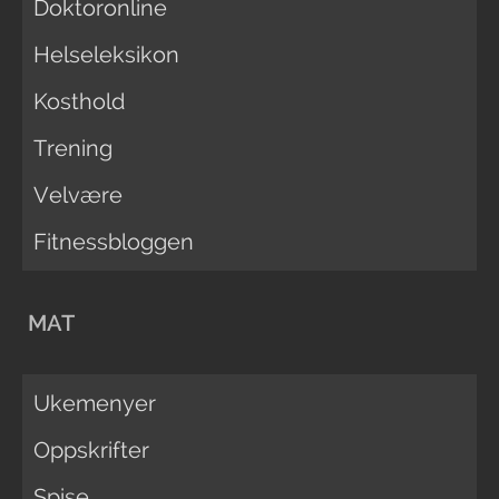
Doktoronline
Helseleksikon
Kosthold
Trening
Velvære
Fitnessbloggen
MAT
Ukemenyer
Oppskrifter
Spise