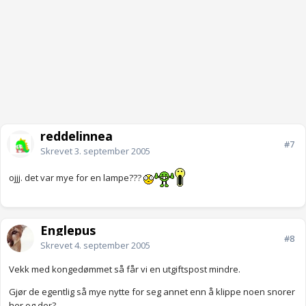
reddelinnea
#7
Skrevet
3. september 2005
ojjj. det var mye for en lampe???
Englepus
#8
Skrevet
4. september 2005
Vekk med kongedømmet så får vi en utgiftspost mindre.
Gjør de egentlig så mye nytte for seg annet enn å klippe noen snorer
her og der?