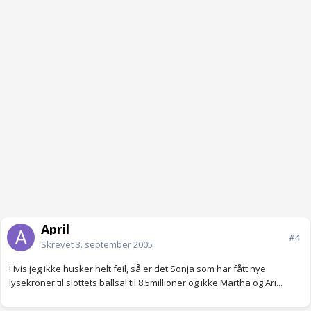
April
#4
Skrevet
3. september 2005
Hvis jeg ikke husker helt feil, så er det Sonja som har fått nye
lysekroner til slottets ballsal til 8,5millioner og ikke Märtha og Ari...