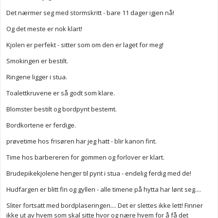
Det nærmer seg med stormskritt - bare 11 dager igjen nå!
Og det meste er nok klart!
Kjolen er perfekt - sitter som om den er laget for meg!
Smokingen er bestilt.
Ringene ligger i stua.
Toalettkruvene er så godt som klare.
Blomster bestilt og bordpynt bestemt.
Bordkortene er ferdige.
prøvetime hos frisøren har jeg hatt - blir kanon fint.
Time hos barbereren for gommen og forlover er klart.
Brudepikekjolene henger til pynt i stua - endelig ferdig med de!
Hudfargen er blitt fin og gyllen - alle timene på hytta har lønt seg....
Sliter fortsatt med bordplaseringen.... Det er slettes ikke lett! Finner
ikke ut av hvem som skal sitte hvor og nære hvem for å få det