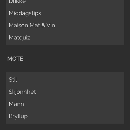
Drikke
Middagstips
Maison Mat & Vin
Matquiz
MOTE
Stil
Skjønnhet
Mann
Bryllup