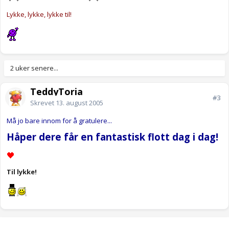
Lykke, lykke, lykke til!
2 uker senere...
TeddyToria
#3
Skrevet
13. august 2005
Må jo bare innom for å gratulere...
Håper dere får en fantastisk flott dag i dag!
Til lykke!