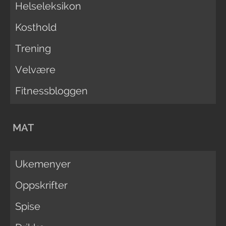
Helseleksikon
Kosthold
Trening
Velvære
Fitnessbloggen
MAT
Ukemenyer
Oppskrifter
Spise