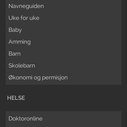
Navneguiden
Uke for uke
Baby
Amming
Barn
Skolebarn
Økonomi og permisjon
HELSE
Doktoronline