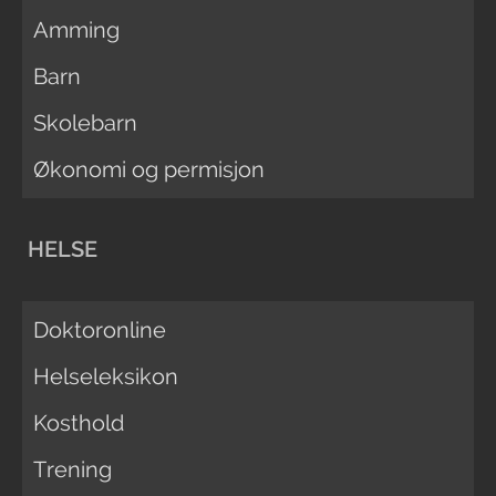
Amming
Barn
Skolebarn
Økonomi og permisjon
HELSE
Doktoronline
Helseleksikon
Kosthold
Trening