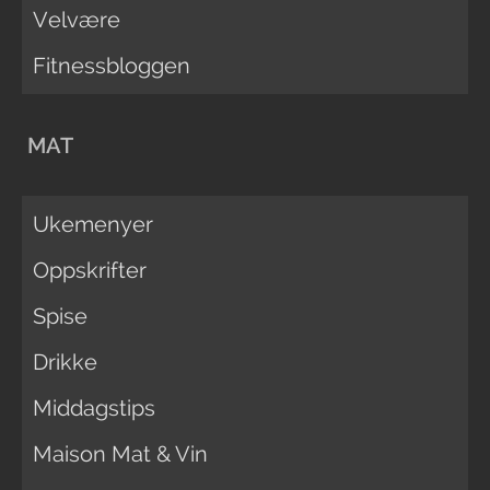
Velvære
Fitnessbloggen
MAT
Ukemenyer
Oppskrifter
Spise
Drikke
Middagstips
Maison Mat & Vin