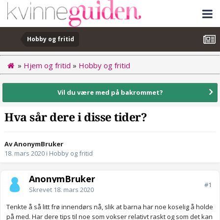
Hobby og fritid
»
Hjem og fritid
»
Hobby og fritid
Vil du være med på bakrommet?
Hva sår dere i disse tider?
Av AnonymBruker
18. mars 2020
i
Hobby og fritid
AnonymBruker
#1
Skrevet
18. mars 2020
Tenkte å så litt frø innendørs nå, slik at barna har noe koselig å holde
på med. Har dere tips til noe som vokser relativt raskt og som det kan