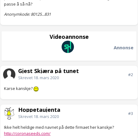
passe å så nå?
Anonymkode: 80125...831
Videoannonse
Annonse
Gjest Skjæra på tunet
#2
Skrevet
18. mars 2020
Karse kanskje?
Hoppetaujenta
#3
Skrevet
18. mars 2020
Ikke helt heldige med navnet på dette firmaet her kanskje?
http://coronaseeds.com/