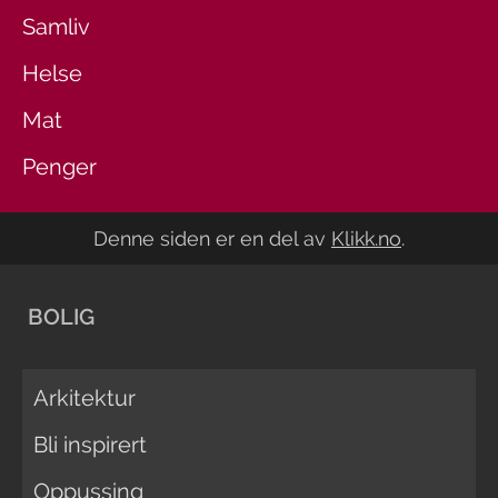
Samliv
Helse
Mat
Penger
Denne siden er en del av
Klikk.no
.
BOLIG
Arkitektur
Bli inspirert
Oppussing