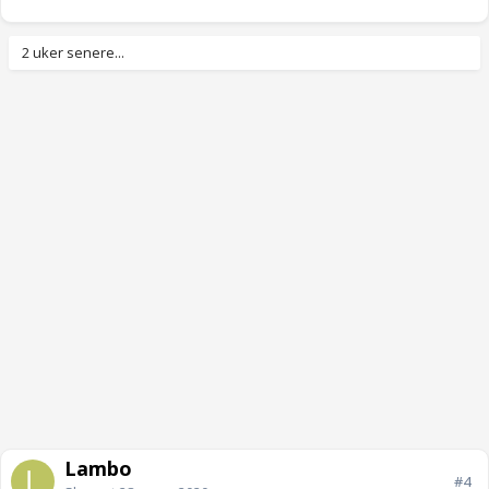
2 uker senere...
Lambo
#4