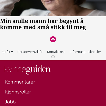
Språk
Personvernvilkår
Kontakt oss
Informasjonskapsler
Kommentarer
Kjønnsroller
Jobb