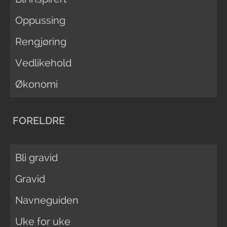
Oppussing
Rengjøring
Vedlikehold
Økonomi
FORELDRE
Bli gravid
Gravid
Navneguiden
Uke for uke