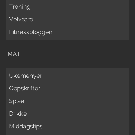
Trening
Velvære
Fitnessbloggen
MAT
Ukemenyer
Oppskrifter
Spise
Drikke
Middagstips