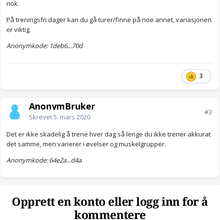
nok.
På treningsfri dager kan du gå turer/finne på noe annet, variasjonen
er viktig.
Anonymkode: 1deb6...70d
3
AnonymBruker
#3
Skrevet
5. mars 2020
Det er ikke skadelig å trene hver dag så lenge du ikke trener akkurat
det samme, men varierer i øvelser og muskelgrupper.
Anonymkode: 64e2a...d4a
Opprett en konto eller logg inn for å
kommentere