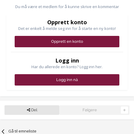
Du må være et medlem for å kunne skrive en kommentar
Opprett konto
Det er enkelt å melde seg inn for å starte en ny konto!
Opprett en konto
Logg inn
Har du allerede en konto? Logg inn her.
Logg inn nå
Del
Følgere
0
Gå til emneliste