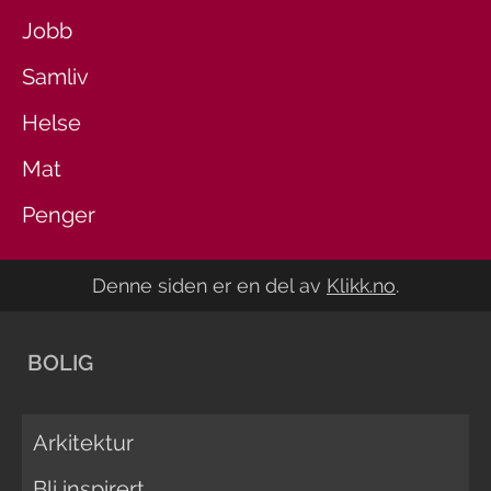
Jobb
Samliv
Helse
Mat
Penger
Denne siden er en del av
Klikk.no
.
BOLIG
Arkitektur
Bli inspirert