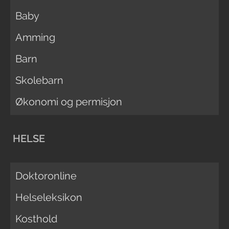
Baby
Amming
Barn
Skolebarn
Økonomi og permisjon
HELSE
Doktoronline
Helseleksikon
Kosthold