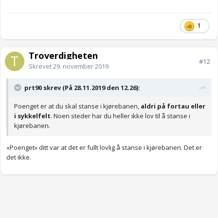
1
Troverdigheten
#12
Skrevet
29. november 2019
prt90 skrev (På 28.11.2019 den 12.26):
Poenget er at du skal stanse i kjørebanen,
aldri på fortau eller
i sykkelfelt
. Noen steder har du heller ikke lov til å stanse i
kjørebanen.
«Poenget» ditt var at det er fullt lovlig å stanse i kjørebanen. Det er
det ikke.