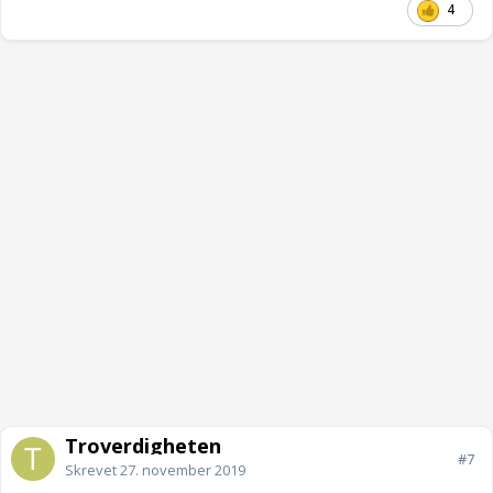
4
Troverdigheten
#7
Skrevet
27. november 2019