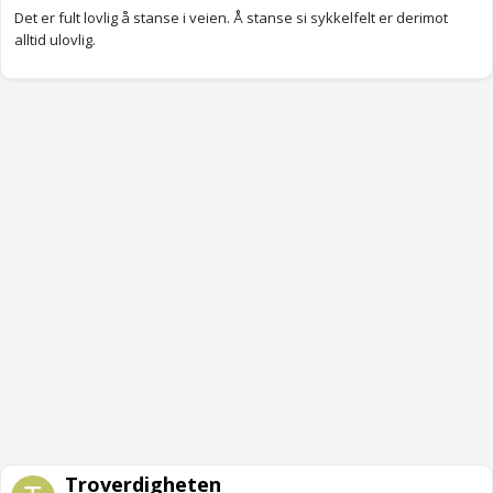
Anonymkode: 29d64...33d
Det er fult lovlig å stanse i veien. Å stanse si sykkelfelt er derimot
alltid ulovlig.
Troverdigheten