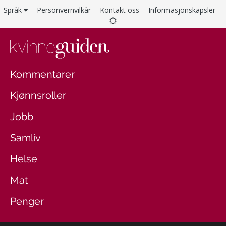
Språk
Personvernvilkår
Kontakt oss
Informasjonskapsler
Kommentarer
Kjønnsroller
Jobb
Samliv
Helse
Mat
Penger