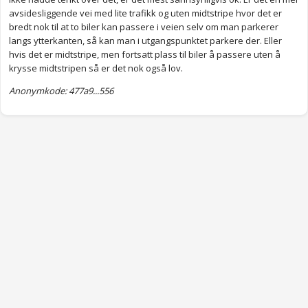
avsidesliggende vei med lite trafikk og uten midtstripe hvor det er
bredt nok til at to biler kan passere i veien selv om man parkerer
langs ytterkanten, så kan man i utgangspunktet parkere der. Eller
hvis det er midtstripe, men fortsatt plass til biler å passere uten å
krysse midtstripen så er det nok også lov.
Anonymkode: 477a9...556