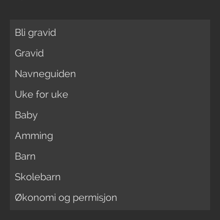
Bli gravid
Gravid
Navneguiden
Uke for uke
Baby
Amming
Barn
Skolebarn
Økonomi og permisjon