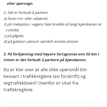
eller sporvogn.
2.
Det er forbudt å parkere
a)
foran inn- eller utkjørsel,
b
på møteplass i vegens hele bredde så langt kjørebanen er
)
utvidet,
c)
på gågate,
d)
på gatetun utenom særskilt anviste plasser.
3.
På forkjørsveg med høyere fartsgrense enn 50 km i
timen er det forbudt å parkere på kjørebanen.
Du er klar over at alle slike spørsmål blir
besvart i trafikkreglene (en forskrift) og
vegtrafikkloven? Ovenfor er sitat fra
trafikkreglene.