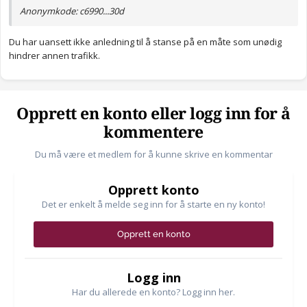
Anonymkode: c6990...30d
Du har uansett ikke anledning til å stanse på en måte som unødig
hindrer annen trafikk.
Opprett en konto eller logg inn for å
kommentere
Du må være et medlem for å kunne skrive en kommentar
Opprett konto
Det er enkelt å melde seg inn for å starte en ny konto!
Opprett en konto
Logg inn
Har du allerede en konto? Logg inn her.