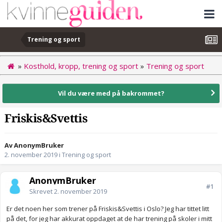
Trening og sport
»
Kosthold, kropp, trening og sport
»
Trening og sport
Vil du være med på bakrommet?
Friskis&Svettis
Av AnonymBruker
2. november 2019
i
Trening og sport
AnonymBruker
#1
Skrevet
2. november 2019
Er det noen her som trener på Friskis&Svettis i Oslo? Jeg har tittet litt
på det, for jeg har akkurat oppdaget at de har trening på skoler i mitt