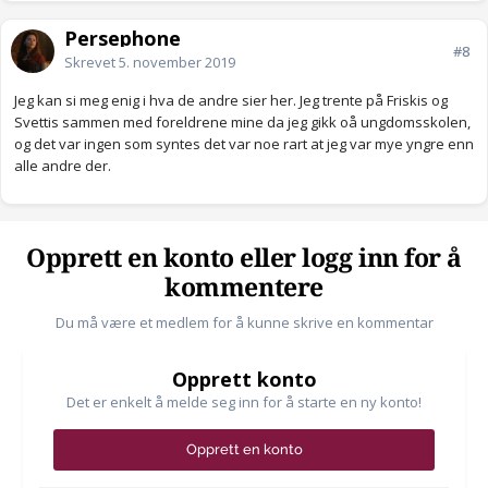
Persephone
#8
Skrevet
5. november 2019
Jeg kan si meg enig i hva de andre sier her. Jeg trente på Friskis og
Svettis sammen med foreldrene mine da jeg gikk oå ungdomsskolen,
og det var ingen som syntes det var noe rart at jeg var mye yngre enn
alle andre der.
Opprett en konto eller logg inn for å
kommentere
Du må være et medlem for å kunne skrive en kommentar
Opprett konto
Det er enkelt å melde seg inn for å starte en ny konto!
Opprett en konto