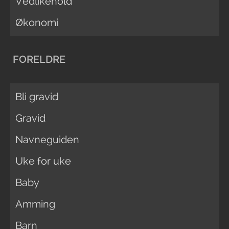
Vedlikehold
Økonomi
FORELDRE
Bli gravid
Gravid
Navneguiden
Uke for uke
Baby
Amming
Barn