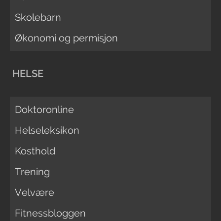
Skolebarn
Økonomi og permisjon
HELSE
Doktoronline
Helseleksikon
Kosthold
Trening
Velvære
Fitnessbloggen