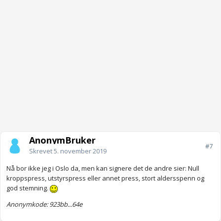
AnonymBruker
#7
Skrevet
5. november 2019
Nå bor ikke jeg i Oslo da, men kan signere det de andre sier: Null
kroppspress, utstyrspress eller annet press, stort aldersspenn og
god stemning.
Anonymkode: 923bb...64e