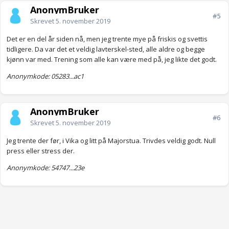
AnonymBruker
#5
Skrevet
5. november 2019
Det er en del år siden nå, men jeg trente mye på friskis og svettis
tidligere. Da var det et veldig lavterskel-sted, alle aldre og begge
kjønn var med. Trening som alle kan være med på, jeg likte det godt.
Anonymkode: 05283...ac1
AnonymBruker
#6
Skrevet
5. november 2019
Jeg trente der før, i Vika og litt på Majorstua. Trivdes veldig godt. Null
press eller stress der.
Anonymkode: 54747...23e