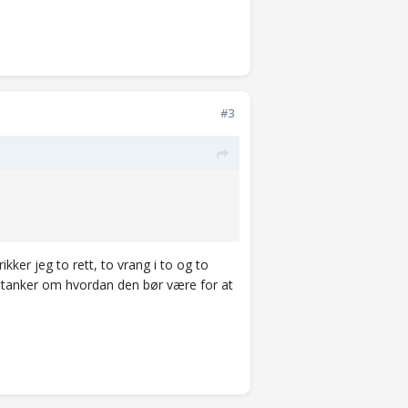
#3
ikker jeg to rett, to vrang i to og to
tanker om hvordan den bør være for at