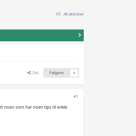
All aktivitet
Del
Følgere
1
#1
det noen som har noen tips til enkle