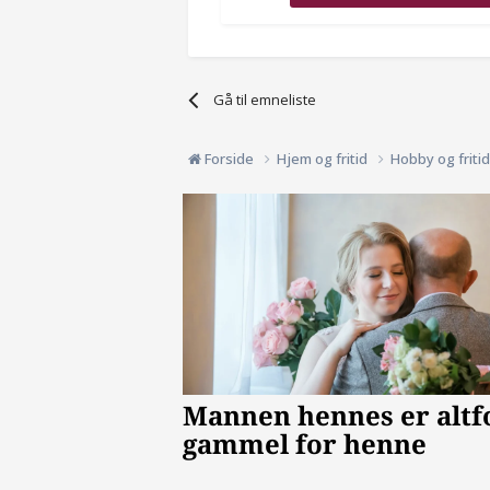
Gå til emneliste
Forside
Hjem og fritid
Hobby og friti