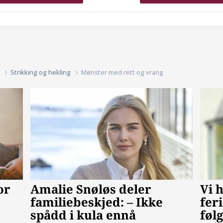
d
Strikking og hekling
Mønster med rett og vrang