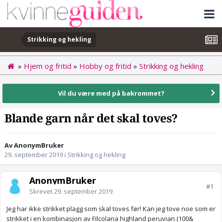
Strikking og hekling
»
Hjem og fritid
»
Hobby og fritid
»
Strikking og hekling
Vil du være med på bakrommet?
Blande garn når det skal toves?
Av AnonymBruker
29. september 2019
i
Strikking og hekling
AnonymBruker
#1
Skrevet
29. september 2019
Jeg har ikke strikket plagg som skal toves før! Kan jeg tove noe som er
strikket i en kombinasjon av Filcolana highland peruvian (100&