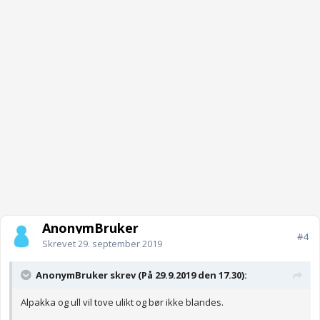
AnonymBruker
#4
Skrevet
29. september 2019
AnonymBruker skrev (På 29.9.2019 den 17.30):
Alpakka og ull vil tove ulikt og bør ikke blandes.