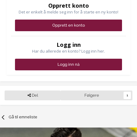
Opprett konto
Det er enkelt å melde seg inn for å starte en ny konto!
Opprett en konto
Logg inn
Har du allerede en konto? Logg inn her.
Logg inn nå
Del
Følgere
1
Gå til emneliste