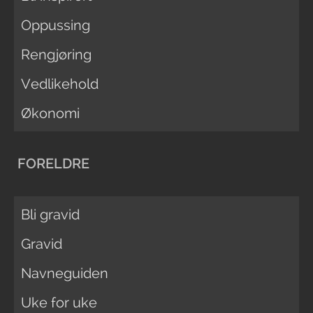
Oppussing
Rengjøring
Vedlikehold
Økonomi
FORELDRE
Bli gravid
Gravid
Navneguiden
Uke for uke