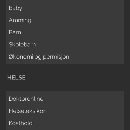
Baby
Amming
Barn
Skolebarn
Økonomi og permisjon
HELSE
Doktoronline
Helseleksikon
Kosthold