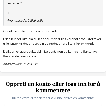
resten ull?
HI
Anonymkode: 049cd...b9e
Går ut fra at du er ts = starter av tråden?
Krise blir det ikke om du blander, men du risikerer at produktet tover
ulikt. Enten vil det ene tove mye og det andre lite, eller omvendt.
Risikoen er at produktet blir lite pent, men du kan og ha flaks, mye
flaks og det kan gå bra.
Anonymkode: a2e14...3c7
Opprett en konto eller logg inn for å
kommentere
Du må være et medlem for å kunne skrive en kommentar