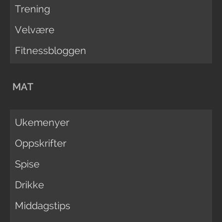
Trening
Velvære
Fitnessbloggen
MAT
Ukemenyer
Oppskrifter
Spise
Drikke
Middagstips