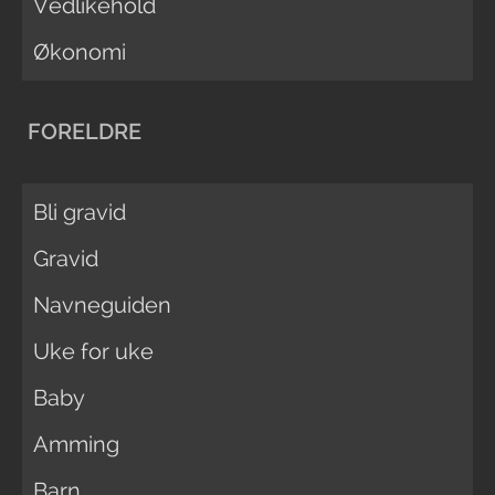
Vedlikehold
Økonomi
FORELDRE
Bli gravid
Gravid
Navneguiden
Uke for uke
Baby
Amming
Barn