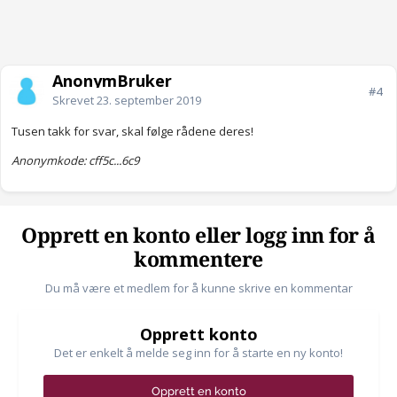
AnonymBruker
#4
Skrevet
23. september 2019
Tusen takk for svar, skal følge rådene deres!
Anonymkode: cff5c...6c9
Opprett en konto eller logg inn for å
kommentere
Du må være et medlem for å kunne skrive en kommentar
Opprett konto
Det er enkelt å melde seg inn for å starte en ny konto!
Opprett en konto