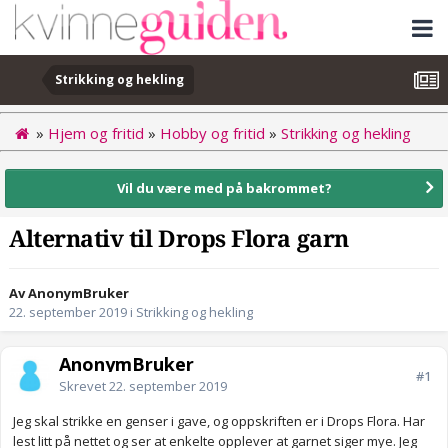
Strikking og hekling
»
Hjem og fritid
»
Hobby og fritid
»
Strikking og hekling
Vil du være med på bakrommet?
Alternativ til Drops Flora garn
Av AnonymBruker
22. september 2019
i
Strikking og hekling
AnonymBruker
#1
Skrevet
22. september 2019
Jeg skal strikke en genser i gave, og oppskriften er i Drops Flora. Har
lest litt på nettet og ser at enkelte opplever at garnet siger mye. Jeg