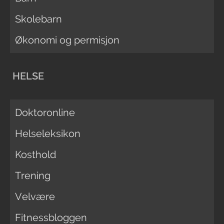
Skolebarn
Økonomi og permisjon
HELSE
Doktoronline
Helseleksikon
Kosthold
Trening
Velvære
Fitnessbloggen