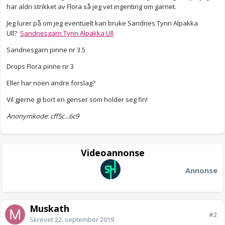
har aldri strikket av Flora så jeg vet ingenting om garnet.
Jeg lurer på om jeg eventuelt kan bruke Sandnes Tynn Alpakka
Ull?
Sandnesgarn Tynn Alpakka Ull
Sandnesgarn pinne nr 3.5
Drops Flora pinne nr 3
Eller har noen andre forslag?
Vil gjerne gi bort en genser som holder seg fin!
Anonymkode: cff5c...6c9
Videoannonse
Annonse
Muskath
#2
Skrevet
22. september 2019