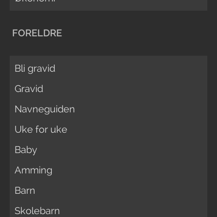
FORELDRE
Bli gravid
Gravid
Navneguiden
Uke for uke
Baby
Amming
Barn
Skolebarn