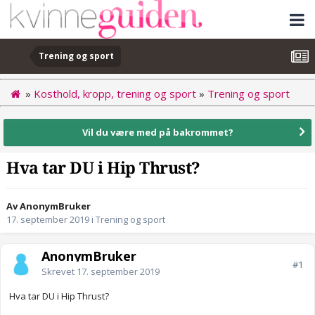
Trening og sport
»
Kosthold, kropp, trening og sport
»
Trening og sport
Vil du være med på bakrommet?
Hva tar DU i Hip Thrust?
Av AnonymBruker
17. september 2019
i
Trening og sport
AnonymBruker
#1
Skrevet
17. september 2019
Hva tar DU i Hip Thrust?