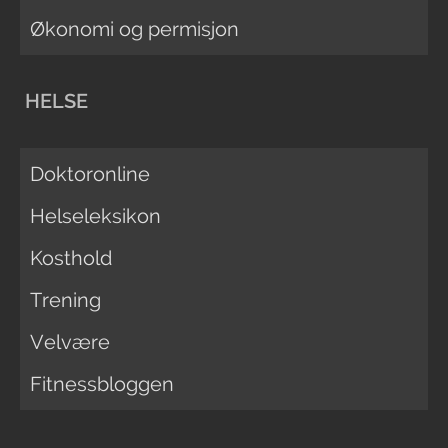
Økonomi og permisjon
HELSE
Doktoronline
Helseleksikon
Kosthold
Trening
Velvære
Fitnessbloggen