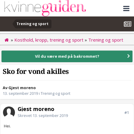
Trening og sport
»
Kosthold, kropp, trening og sport
»
Trening og sport
Vil du være med på bakrommet?
Sko for vond akilles
Av Gjest moreno
13. september 2019
i
Trening og sport
Gjest moreno
#1
Skrevet
13. september 2019
Hei.