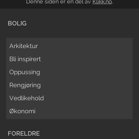
Denne siden er en del av
Klikk.no
.
BOLIG
Arkitektur
Bli inspirert
Oppussing
Rengjøring
Vedlikehold
Økonomi
FORELDRE