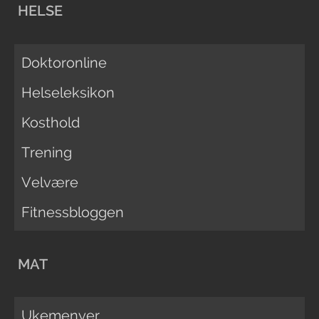
HELSE
Doktoronline
Helseleksikon
Kosthold
Trening
Velvære
Fitnessbloggen
MAT
Ukemenyer