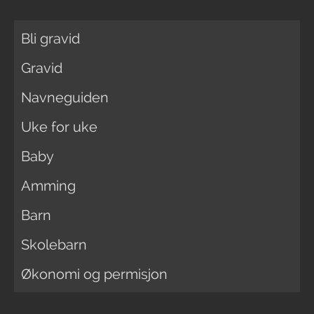
Bli gravid
Gravid
Navneguiden
Uke for uke
Baby
Amming
Barn
Skolebarn
Økonomi og permisjon