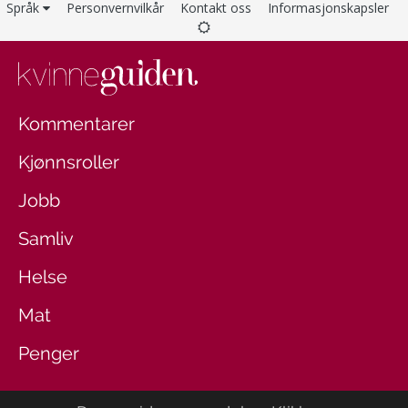
Språk
Personvernvilkår
Kontakt oss
Informasjonskapsler
Kommentarer
Kjønnsroller
Jobb
Samliv
Helse
Mat
Penger