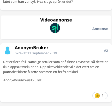
latet som han var syk. Hva slags språk er det?
Videoannonse
Annonse
AnonymBruker
#2
Skrevet
13. september 2019
Det er flere feil i samtlige artikler som er å finne i avisene, så dette er
ikke oppsiktsvekkende. Oppsiktsvekkende ville det vært om en
journalist klarte å sette sammen en feilfri artikkel.
Anonymkode: 6ae15...7ea
4