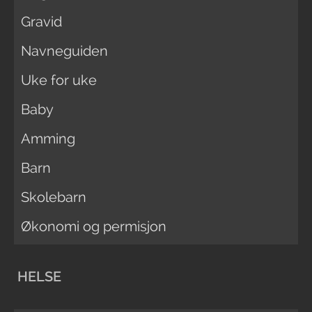
Gravid
Navneguiden
Uke for uke
Baby
Amming
Barn
Skolebarn
Økonomi og permisjon
HELSE