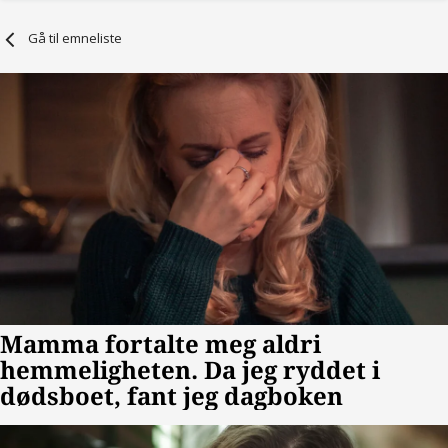
Gå til emneliste