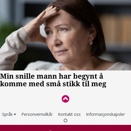
Språk
Personvernvilkår
Kontakt oss
Informasjonskapsler