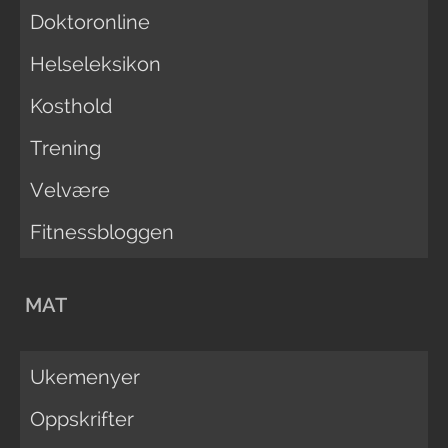
Doktoronline
Helseleksikon
Kosthold
Trening
Velvære
Fitnessbloggen
MAT
Ukemenyer
Oppskrifter