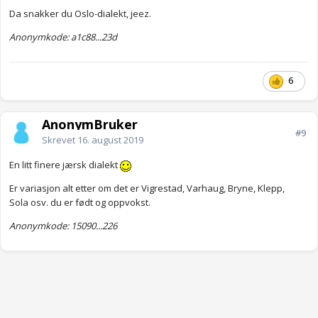
Da snakker du Oslo-dialekt, jeez.
Anonymkode: a1c88...23d
6
AnonymBruker
#9
Skrevet
16. august 2019
En litt finere jærsk dialekt
Er variasjon alt etter om det er Vigrestad, Varhaug, Bryne, Klepp,
Sola osv. du er født og oppvokst.
Anonymkode: 15090...226