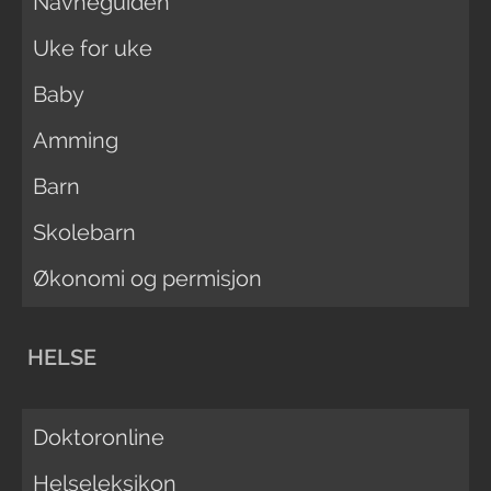
Navneguiden
Uke for uke
Baby
Amming
Barn
Skolebarn
Økonomi og permisjon
HELSE
Doktoronline
Helseleksikon