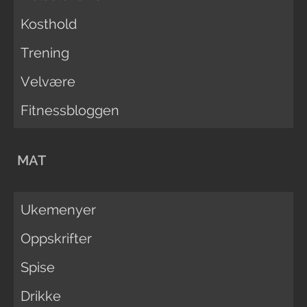
Kosthold
Trening
Velvære
Fitnessbloggen
MAT
Ukemenyer
Oppskrifter
Spise
Drikke