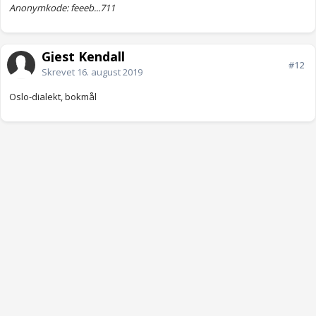
Anonymkode: feeeb...711
Gjest Kendall
#12
Skrevet
16. august 2019
Oslo-dialekt, bokmål