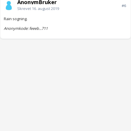
AnonymBruker
#6
Skrevet
16. august 2019
Rain sogning.
Anonymkode: feeeb...711