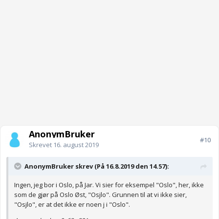
AnonymBruker
#10
Skrevet
16. august 2019
AnonymBruker skrev (På 16.8.2019 den 14.57):
Ingen, jeg bor i Oslo, på Jar. Vi sier for eksempel "Oslo", her, ikke
som de gjør på Oslo Øst, "Osjlo". Grunnen til at vi ikke sier,
"Osjlo", er at det ikke er noen j i "Oslo".