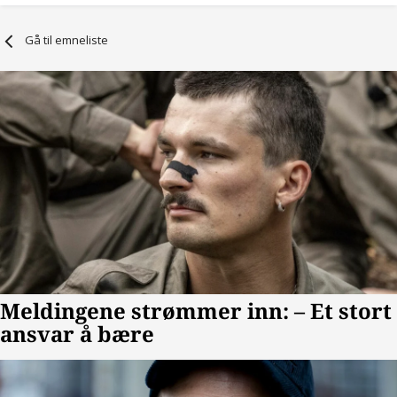
Gå til emneliste