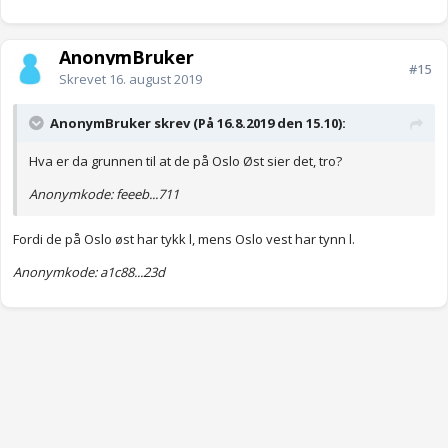
AnonymBruker
#15
Skrevet
16. august 2019
AnonymBruker skrev (På 16.8.2019 den 15.10):
Hva er da grunnen til at de på Oslo Øst sier det, tro?
Anonymkode: feeeb...711
Fordi de på Oslo øst har tykk l, mens Oslo vest har tynn l.
Anonymkode: a1c88...23d