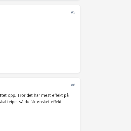
#5
#6
ttet opp. Tror det har mest effekt på
al teipe, så du får ønsket effekt