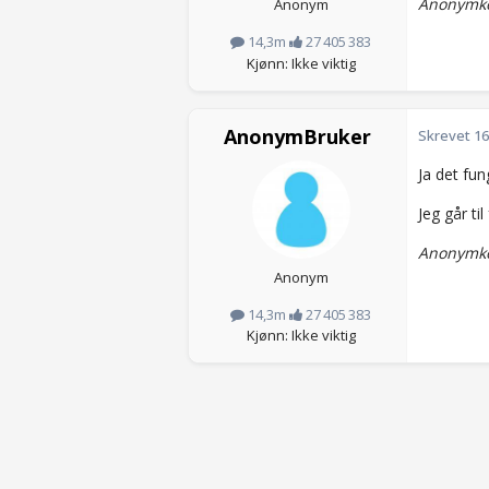
Anonymko
Anonym
14,3m
27 405 383
Kjønn: Ikke viktig
AnonymBruker
Skrevet
16
Ja det fun
Jeg går ti
Anonymko
Anonym
14,3m
27 405 383
Kjønn: Ikke viktig