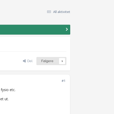
All aktivitet
Del
Følgere
1
#1
 fysio etc.
et ut.