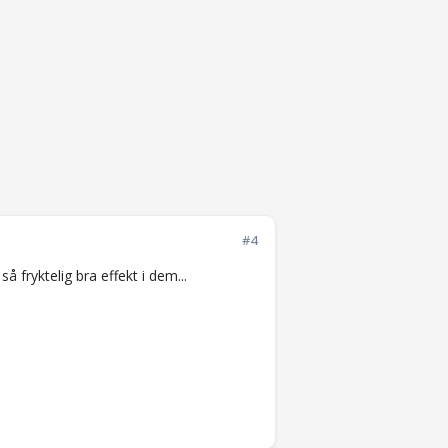
#4
 fryktelig bra effekt i dem...