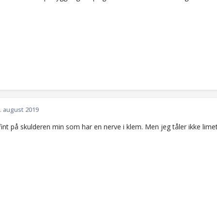
. august 2019
int på skulderen min som har en nerve i klem. Men jeg tåler ikke lime