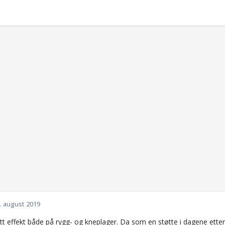
. august 2019
tt effekt både på rygg- og kneplager. Da som en støtte i dagene etter