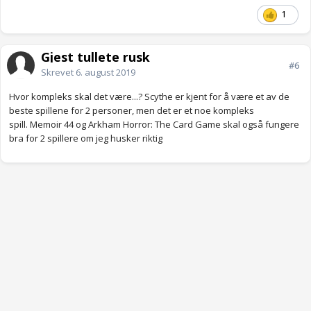
1
Gjest tullete rusk
#6
Skrevet
6. august 2019
Hvor kompleks skal det være...? Scythe er kjent for å være et av de
beste spillene for 2 personer, men det er et noe kompleks
spill. Memoir 44 og Arkham Horror: The Card Game skal også fungere
bra for 2 spillere om jeg husker riktig