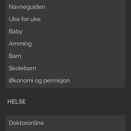
Navneguiden
Uke for uke
Baby
Amming
Barn
Skolebarn
Økonomi og permisjon
HELSE
Doktoronline