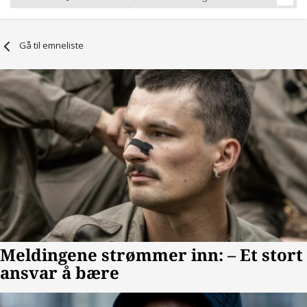
Gå til emneliste