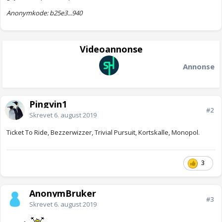
Anonymkode: b25e3...940
Videoannonse
Annonse
Pingvin1
#2
Skrevet
6. august 2019
Ticket To Ride, Bezzerwizzer, Trivial Pursuit, Kortskalle, Monopol.
3
AnonymBruker
#3
Skrevet
6. august 2019