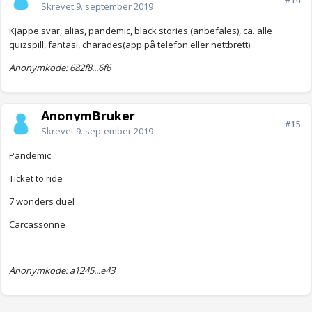
Skrevet
9. september 2019
Kjappe svar, alias, pandemic, black stories (anbefales), ca. alle
quizspill, fantasi, charades(app på telefon eller nettbrett)
Anonymkode: 682f8...6f6
AnonymBruker
#15
Skrevet
9. september 2019
Pandemic
Ticket to ride
7 wonders duel
Carcassonne
Anonymkode: a1245...e43