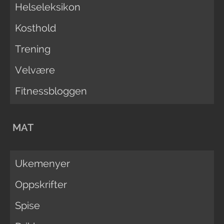
Helseleksikon
Kosthold
Trening
Velvære
Fitnessbloggen
MAT
Ukemenyer
Oppskrifter
Spise