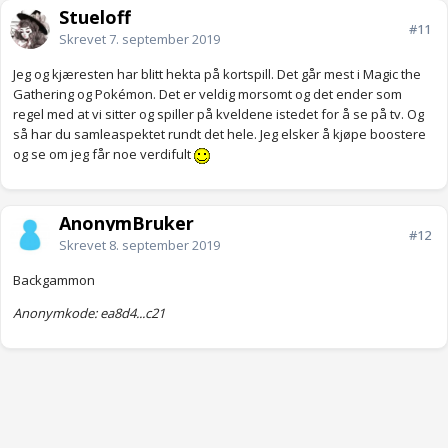
Stueloff
#11
Skrevet
7. september 2019
Jeg og kjæresten har blitt hekta på kortspill. Det går mest i Magic the
Gathering og Pokémon. Det er veldig morsomt og det ender som
regel med at vi sitter og spiller på kveldene istedet for å se på tv. Og
så har du samleaspektet rundt det hele. Jeg elsker å kjøpe boostere
og se om jeg får noe verdifult
AnonymBruker
#12
Skrevet
8. september 2019
Backgammon
Anonymkode: ea8d4...c21