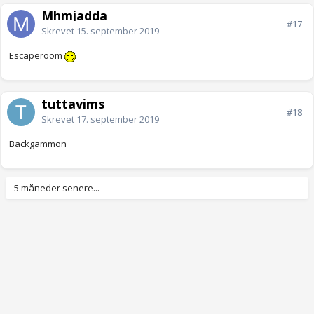
Mhmjadda
#17
Skrevet
15. september 2019
Escaperoom
tuttavims
#18
Skrevet
17. september 2019
Backgammon
5 måneder senere...