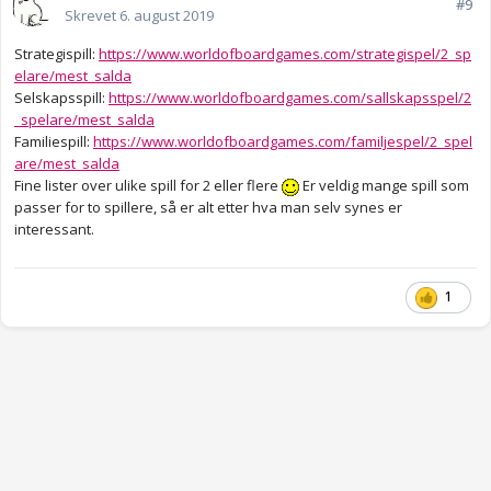
#9
Skrevet
6. august 2019
Strategispill:
https://www.worldofboardgames.com/strategispel/2_sp
elare/mest_salda
Selskapsspill:
https://www.worldofboardgames.com/sallskapsspel/2
_spelare/mest_salda
Familiespill:
https://www.worldofboardgames.com/familjespel/2_spel
are/mest_salda
Fine lister over ulike spill for 2 eller flere
Er veldig mange spill som
passer for to spillere, så er alt etter hva man selv synes er
interessant.
1