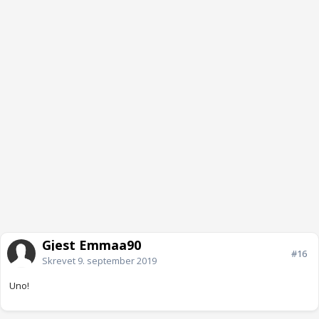
Gjest Emmaa90
#16
Skrevet
9. september 2019
Uno!