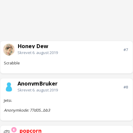
Honey Dew
#7
Skrevet
6. august 2019
Scrabble
AnonymBruker
#8
Skrevet
6. august 2019
Jetsi.
Anonymkode: 77d05...bb3
_popcorn_