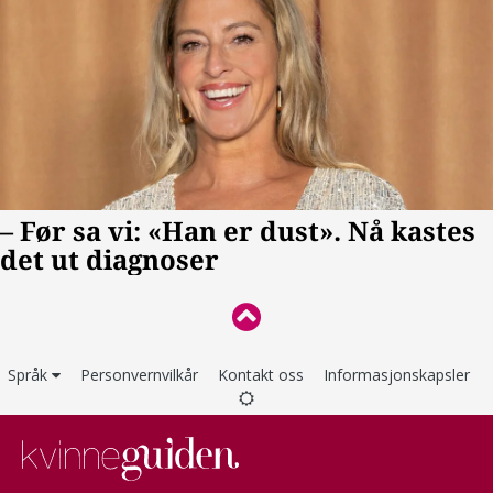
Språk
Personvernvilkår
Kontakt oss
Informasjonskapsler