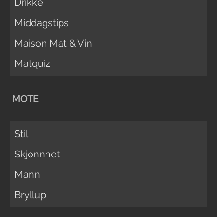
Drikke
Middagstips
Maison Mat & Vin
Matquiz
MOTE
Stil
Skjønnhet
Mann
Bryllup