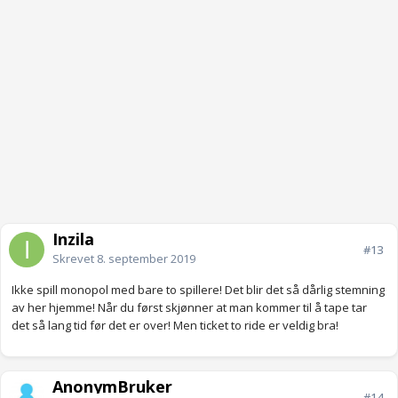
Inzila
#13
Skrevet
8. september 2019
Ikke spill monopol med bare to spillere! Det blir det så dårlig stemning
av her hjemme! Når du først skjønner at man kommer til å tape tar
det så lang tid før det er over! Men ticket to ride er veldig bra!
AnonymBruker
#14