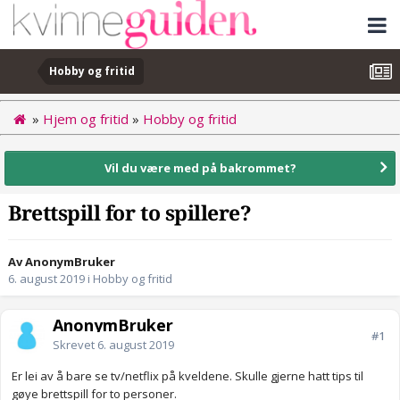
Hobby og fritid
»
Hjem og fritid
»
Hobby og fritid
Vil du være med på bakrommet?
Brettspill for to spillere?
Av AnonymBruker
6. august 2019
i
Hobby og fritid
AnonymBruker
#1
Skrevet
6. august 2019
Er lei av å bare se tv/netflix på kveldene. Skulle gjerne hatt tips til
gøye brettspill for to personer.