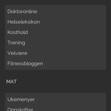
Doktoronline
Helseleksikon
Kosthold
Trening
Velvære
Fitnessbloggen
MAT
Ukemenyer
Oppskrifter