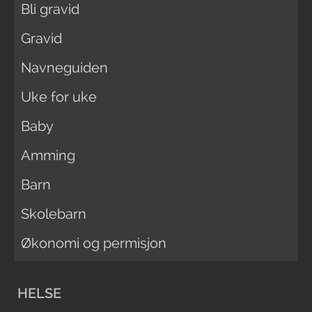
Bli gravid
Gravid
Navneguiden
Uke for uke
Baby
Amming
Barn
Skolebarn
Økonomi og permisjon
HELSE