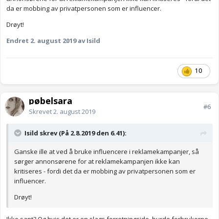
da er mobbing av privatpersonen som er influencer.
Drøyt!
Endret
2. august 2019
av Isild
10
pøbelsara
#6
Skrevet
2. august 2019
Isild skrev (På 2.8.2019 den 6.41):
Ganske ille at ved å bruke influencere i reklamekampanjer, så
sørger annonsørene for at reklamekampanjen ikke kan
kritiseres - fordi det da er mobbing av privatpersonen som er
influencer.
Drøyt!