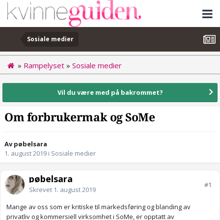
Sosiale medier
»
Rampelyset
»
Sosiale medier
Vil du være med på bakrommet?
Om forbrukermak og SoMe
Av pøbelsara
1. august 2019
i
Sosiale medier
pøbelsara
#1
Skrevet
1. august 2019
Mange av oss som er kritiske til markedsføring og blanding av
privatliv og kommersiell virksomhet i SoMe, er opptatt av