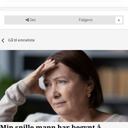
Del
Følgere
4
Gå til emneliste