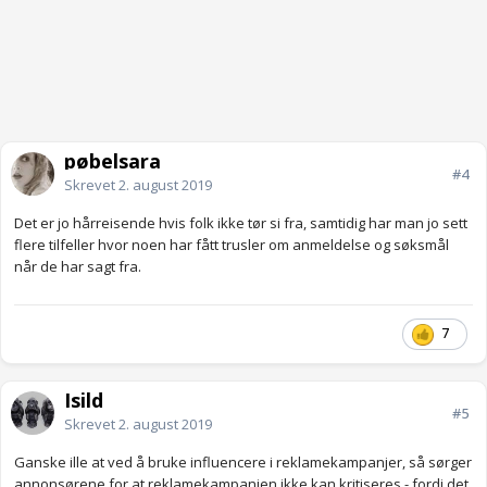
pøbelsara
#4
Skrevet
2. august 2019
Det er jo hårreisende hvis folk ikke tør si fra, samtidig har man jo sett
flere tilfeller hvor noen har fått trusler om anmeldelse og søksmål
når de har sagt fra.
7
Isild
#5
Skrevet
2. august 2019
Ganske ille at ved å bruke influencere i reklamekampanjer, så sørger
annonsørene for at reklamekampanjen ikke kan kritiseres - fordi det