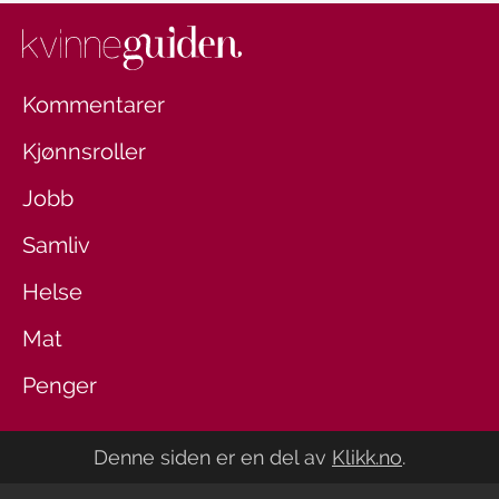
Kommentarer
Kjønnsroller
Jobb
Samliv
Helse
Mat
Penger
Denne siden er en del av
Klikk.no
.