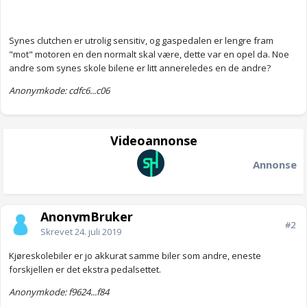
Synes clutchen er utrolig sensitiv, og gaspedalen er lengre fram
"mot" motoren en den normalt skal være, dette var en opel da. Noe
andre som synes skole bilene er litt annereledes en de andre?
Anonymkode: cdfc6...c06
Videoannonse
Annonse
AnonymBruker
#2
Skrevet
24. juli 2019
Kjøreskolebiler er jo akkurat samme biler som andre, eneste
forskjellen er det ekstra pedalsettet.
Anonymkode: f9624...f84