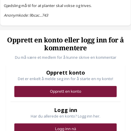
Gjødsling må til for at planter skal vokse og trives.
Anonymkode: 9bcac...743
Opprett en konto eller logg inn for å
kommentere
Du må være et medlem for å kunne skrive en kommentar
Opprett konto
Det er enkelt å melde seg inn for å starte en ny konto!
Opprett en konto
Logg inn
Har du allerede en konto? Logg inn her.
Logg inn nå