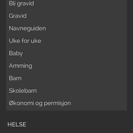
Bli gravid
Gravid
Navneguiden
Uke for uke
Baby
Amming
Barn
Skolebarn
Økonomi og permisjon
HELSE