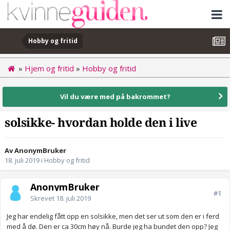
Hobby og fritid
»
Hjem og fritid
»
Hobby og fritid
Vil du være med på bakrommet?
solsikke- hvordan holde den i live
Av AnonymBruker
18. juli 2019
i
Hobby og fritid
AnonymBruker
#1
Skrevet
18. juli 2019
Jeg har endelig fått opp en solsikke, men det ser ut som den er i ferd
med å dø. Den er ca 30cm høy nå. Burde jeg ha bundet den opp? Jeg