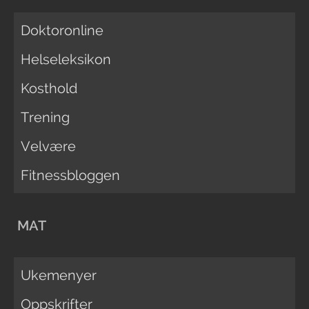
Doktoronline
Helseleksikon
Kosthold
Trening
Velvære
Fitnessbloggen
MAT
Ukemenyer
Oppskrifter