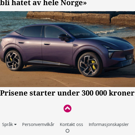
Språk
Personvernvilkår
Kontakt oss
Informasjonskapsler