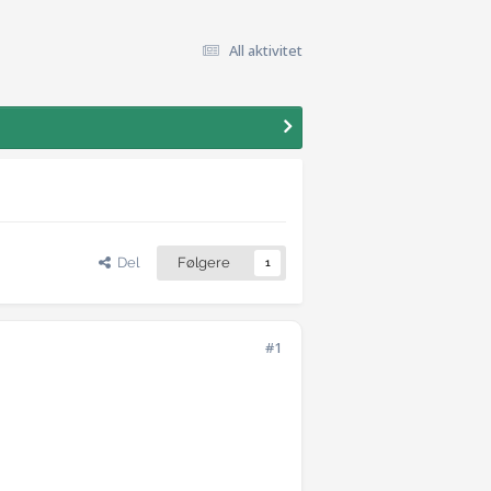
All aktivitet
Del
Følgere
1
#1