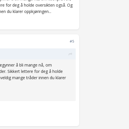
ere for deg å holde oversikten også. Og
nen du klarer oppkjøringen...
#5
begynner å bli mange nå, om
r. Sikkert lettere for deg å holde
i veldig mange tråder innen du klarer