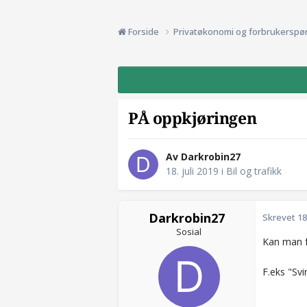
Forside
Privatøkonomi og forbrukerspø
PÅ oppkjøringen
Av Darkrobin27
18. juli 2019
i
Bil og trafikk
Darkrobin27
Skrevet
18
Sosial
Kan man f
F.eks "Svi