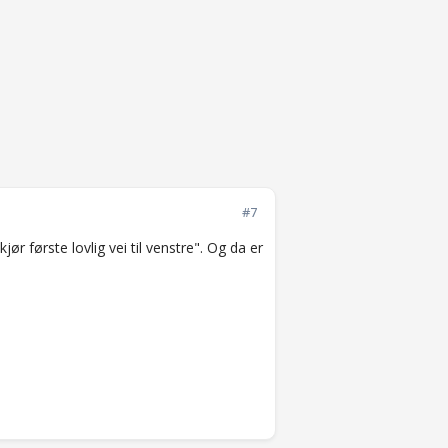
#7
/kjør første lovlig vei til venstre". Og da er