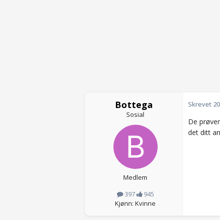
Bottega
Skrevet
20
Sosial
De prøver
det ditt a
Medlem
397
945
Kjønn: Kvinne