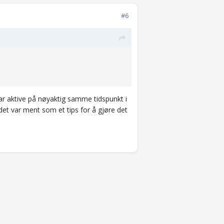
#6
 var aktive på nøyaktig samme tidspunkt i
et var ment som et tips for å gjøre det