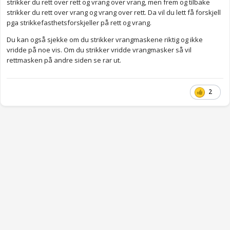
strikker du rett over rett og vrang over vrang, men frem og tilbake
strikker du rett over vrang og vrang over rett. Da vil du lett få forskjell
pga strikkefasthetsforskjeller på rett og vrang.
Du kan også sjekke om du strikker vrangmaskene riktig og ikke
vridde på noe vis. Om du strikker vridde vrangmasker så vil
rettmasken på andre siden se rar ut.
2