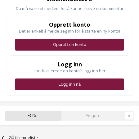
Du må være et medlem for å kunne skrive en kommentar
Opprett konto
Det er enkelt å melde seg inn for å starte en ny konto!
Opprett en konto
Logg inn
Har du allerede en konto? Logg inn her.
Logg inn nå
Del
Følgere
0
Gå til emneliste