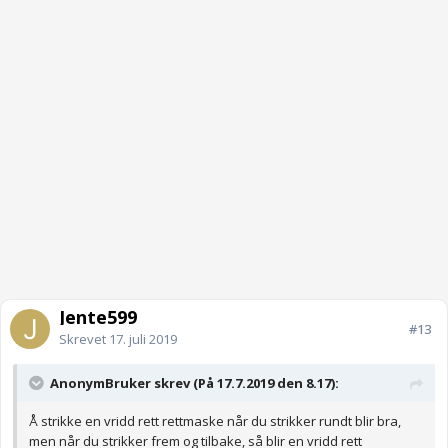
Jente599
#13
Skrevet
17. juli 2019
AnonymBruker skrev (På 17.7.2019 den 8.17):
Å strikke en vridd rett rettmaske når du strikker rundt blir bra,
men når du strikker frem og tilbake, så blir en vridd rett