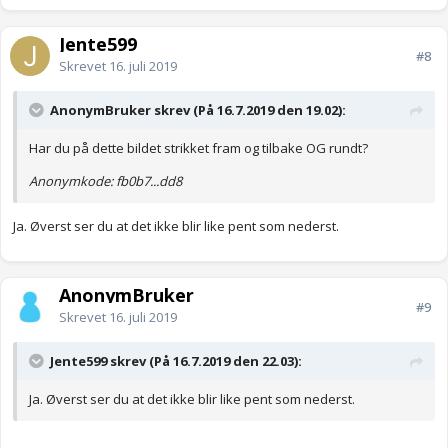
Jente599
#8
Skrevet
16. juli 2019
AnonymBruker skrev (På 16.7.2019 den 19.02):
Har du på dette bildet strikket fram og tilbake OG rundt?
Anonymkode: fb0b7...dd8
Ja. Øverst ser du at det ikke blir like pent som nederst.
AnonymBruker
#9
Skrevet
16. juli 2019
Jente599 skrev (På 16.7.2019 den 22.03):
Ja. Øverst ser du at det ikke blir like pent som nederst.