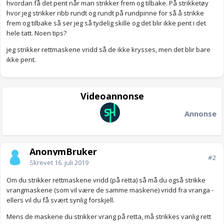
hvordan få det pent når man strikker frem og tilbake. På strikketøy
hvor jeg strikker ribb rundt og rundt på rundpinne for så å strikke
frem og tilbake så ser jeg så tydelig skille og det blir ikke pent i det
hele tatt. Noen tips?
jeg strikker rettmaskene vridd så de ikke krysses, men det blir bare
ikke pent.
Videoannonse
Annonse
AnonymBruker
#2
Skrevet
16. juli 2019
Om du strikker rettmaskene vridd (på retta) så må du også strikke
vrangmaskene (som vil være de samme maskene) vridd fra vranga -
ellers vil du få svært synlig forskjell.
Mens de maskene du strikker vrang på retta, må strikkes vanlig rett