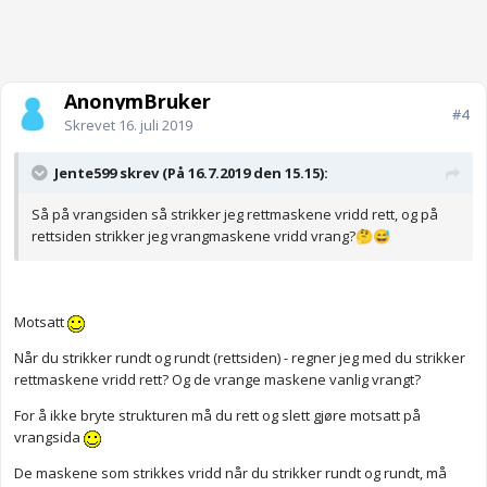
AnonymBruker
#4
Skrevet
16. juli 2019
Jente599 skrev (På 16.7.2019 den 15.15):
Så på vrangsiden så strikker jeg rettmaskene vridd rett, og på
rettsiden strikker jeg vrangmaskene vridd vrang?
🤔
😅
Motsatt
Når du strikker rundt og rundt (rettsiden) - regner jeg med du strikker
rettmaskene vridd rett? Og de vrange maskene vanlig vrangt?
For å ikke bryte strukturen må du rett og slett gjøre motsatt på
vrangsida
De maskene som strikkes vridd når du strikker rundt og rundt, må