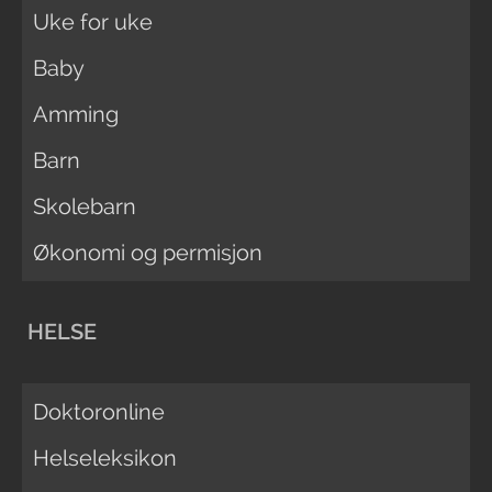
Uke for uke
Baby
Amming
Barn
Skolebarn
Økonomi og permisjon
HELSE
Doktoronline
Helseleksikon