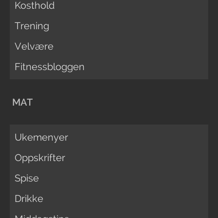
Kosthold
Trening
Velvære
Fitnessbloggen
MAT
Ukemenyer
Oppskrifter
Spise
Drikke