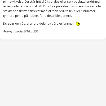
pinnetykkelse. Du står fritt til å ta til deg eller selv beslutte endringer
av en veiledende oppskrift. Du vil se på eldre mønstre at før var alle
strikkeoppskrifter skrevet med at man brukte 0,5 eller 1 nummer
tynnere pinne på ribben, forid dette ble penere.
Du spør om råd, vi andre deler av våre erfaringer.
Anonymkode: 6f18c...255