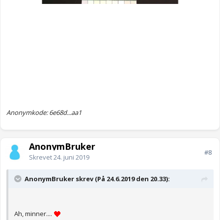
Anonymkode: 6e68d...aa1
AnonymBruker
#8
Skrevet
24. juni 2019
AnonymBruker skrev (På 24.6.2019 den 20.33):
Ah, minner....