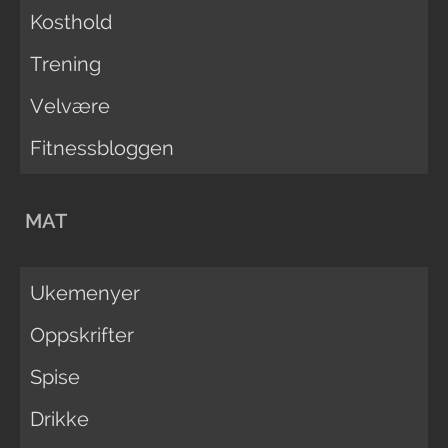
Kosthold
Trening
Velvære
Fitnessbloggen
MAT
Ukemenyer
Oppskrifter
Spise
Drikke