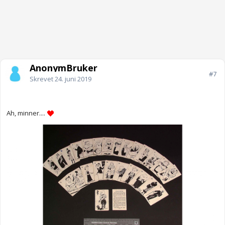
AnonymBruker
#7
Skrevet
24. juni 2019
Ah, minner....