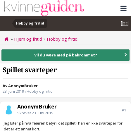
Hobby og fritid
»
Hjem og fritid
»
Hobby og fritid
Vil du være med på bakrommet?
Spillet svarteper
Av AnonymBruker
23. juni 2019
i
Hobby og fritid
AnonymBruker
#1
Skrevet
23. juni 2019
Jeg luter på hva feieren betyr i det spillet? han er ikke svarteper for
det er ett annet kort.