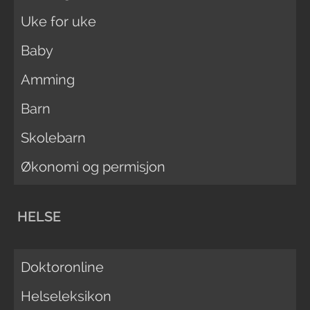
Uke for uke
Baby
Amming
Barn
Skolebarn
Økonomi og permisjon
HELSE
Doktoronline
Helseleksikon