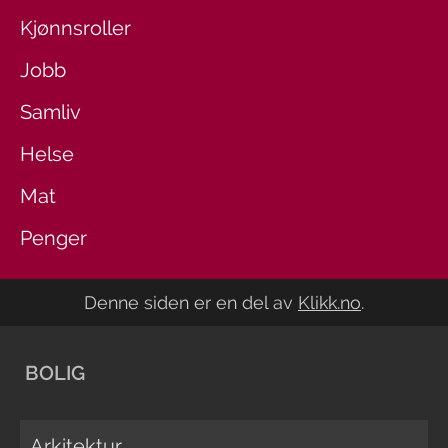
Kjønnsroller
Jobb
Samliv
Helse
Mat
Penger
Denne siden er en del av
Klikk.no
.
BOLIG
Arkitektur