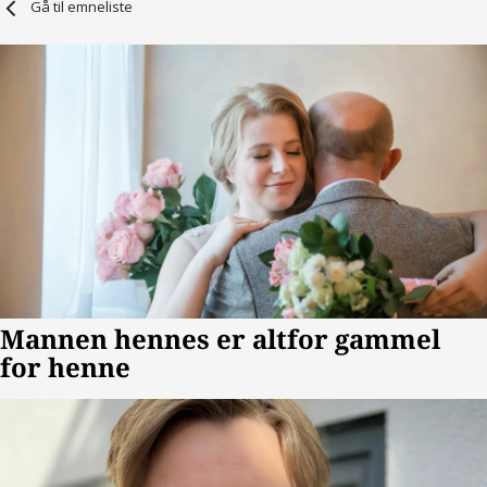
Gå til emneliste