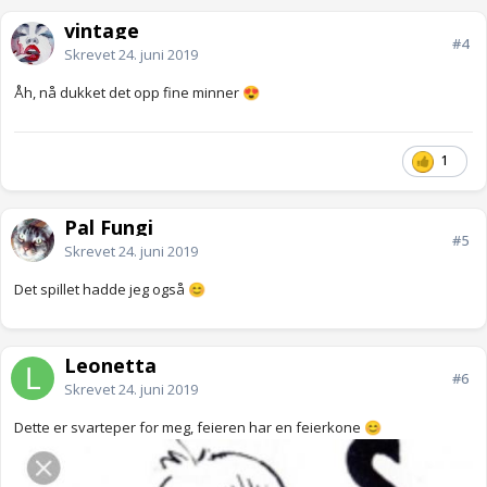
vintage
#4
Skrevet
24. juni 2019
Åh, nå dukket det opp fine minner
😍
1
Pal Fungi
#5
Skrevet
24. juni 2019
Det spillet hadde jeg også
😊
Leonetta
#6
Skrevet
24. juni 2019
Dette er svarteper for meg, feieren har en feierkone
😊