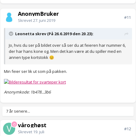
AnonymBruker
#11
Skrevet
27. juni 2019
Leonetta skrev (På 26.6.2019 den 20.23):
Jo, hvis du ser på bildet over så ser du at feieren har nummer 6,
der har hans kone og. Men det kan være at du spiller med en
annen type kortstokk
😊
Min feier ser lik ut som på pakken.
Anonymkode: 1b478...3b6
7 år senere...
våroghøst
#12
Skrevet
19. juli