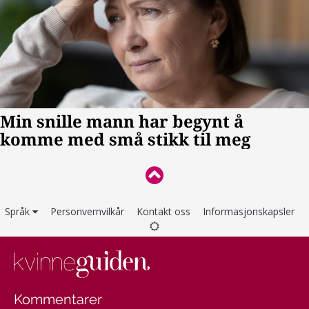
Språk
Personvernvilkår
Kontakt oss
Informasjonskapsler
Kommentarer