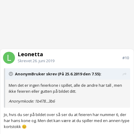
Leonetta
#10
Skrevet
26. juni 2019
AnonymBruker skrev (På 25.6.2019 den 7.55):
Men det er ingen feierkone i spillet, alle de andre har tall , men
ikke feieren eller gutten på bildet ditt.
Anonymkode: 1b478...3b6
Jo, hvis du ser på bildet over så ser du at feieren har nummer 6, der
har hans kone og. Men det kan være at du spiller med en annen type
kortstokk
😊