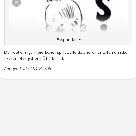
Ekspander
Men det er ingen feierkone i spillet, alle de andre har tall , men ikke
feieren eller gutten på bildet ditt.
Anonymkode: 1b478...3b6