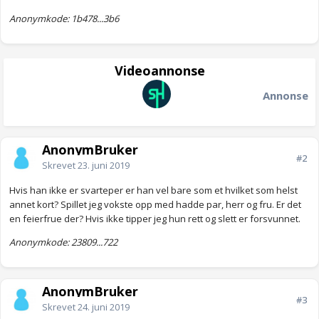
Anonymkode: 1b478...3b6
Videoannonse
Annonse
AnonymBruker
#2
Skrevet
23. juni 2019
Hvis han ikke er svarteper er han vel bare som et hvilket som helst
annet kort? Spillet jeg vokste opp med hadde par, herr og fru. Er det
en feierfrue der? Hvis ikke tipper jeg hun rett og slett er forsvunnet.
Anonymkode: 23809...722
AnonymBruker
#3
Skrevet
24. juni 2019